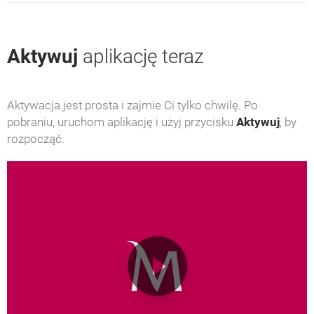
Aktywuj
aplikację teraz
Aktywacja jest prosta i zajmie Ci tylko chwilę. Po
pobraniu, uruchom aplikację i użyj przycisku
Aktywuj
, by
rozpocząć.