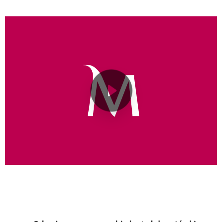
Aplikacja
mobilna