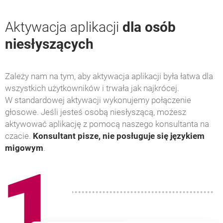
Aktywacja aplikacji
dla osób
niesłyszących
Zależy nam na tym, aby aktywacja aplikacji była łatwa dla
wszystkich użytkowników i trwała jak najkrócej.
W standardowej aktywacji wykonujemy połączenie
głosowe. Jeśli jesteś osobą niesłyszącą, możesz
aktywować aplikację z pomocą naszego konsultanta na
czacie.
Konsultant pisze, nie posługuje się językiem
migowym
.
1