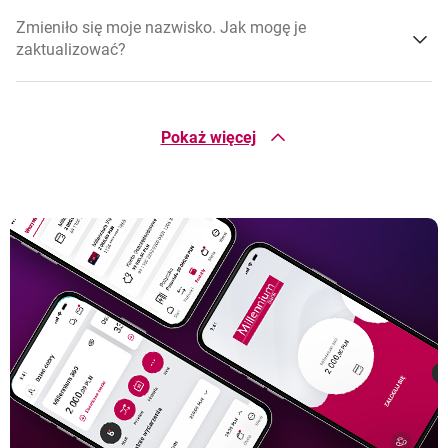
Zmieniło się moje nazwisko. Jak mogę je
zaktualizować?
Czym różni się numer telefonu do kontaktu od numeru
telefonu do Haseł SMS i jak mogę je zmienić?
Pokaż więcej
Jak długo trwa aktualizacja moich danych osobowych?
Co się stanie, jeśli nie zaktualizuję danych dotyczących
dokumentu tożsamości?