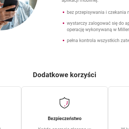
aplikacji mobilnej.
bez przepisywania i czekania
wystarczy zalogować się do apl
operację wykonywaną w Mille
pełna kontrola wszystkich zat
Dodatkowe korzyści
Bezpieczeństwo