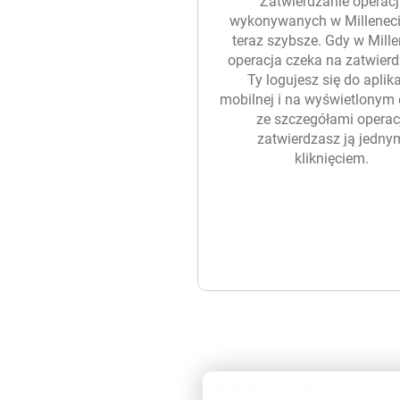
Zatwierdzanie operacj
wykonywanych w Millenecie
teraz szybsze. Gdy w Mille
operacja czeka na zatwierd
Ty logujesz się do aplika
mobilnej i na wyświetlonym 
ze szczegółami operac
zatwierdzasz ją jedny
kliknięciem.
Jak korzystać