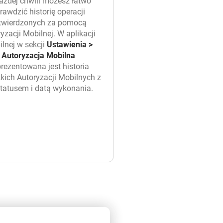
ażdej chwili możesz łatwo
rawdzić historię operacji
twierdzonych za pomocą
yzacji Mobilnej. W aplikacji
lnej w sekcji
Ustawienia >
Autoryzacja Mobilna
rezentowana jest historia
kich Autoryzacji Mobilnych z
statusem i datą wykonania.