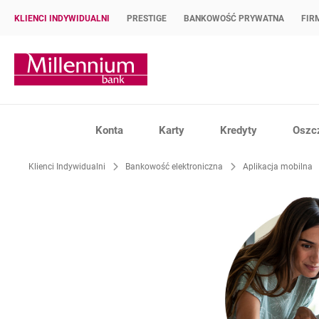
KLIENCI INDYWIDUALNI
PRESTIGE
BANKOWOŚĆ PRYWATNA
FIR
Strona główna Bank Millennium
Konta
Karty
Kredyty
Oszc
Klienci Indywidualni
Bankowość elektroniczna
Aplikacja mobilna