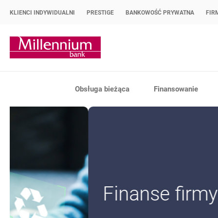
KLIENCI INDYWIDUALNI
PRESTIGE
BANKOWOŚĆ PRYWATNA
FIR
Strona główna Bank Millennium
Obsługa bieżąca
Finansowanie
Promowane oferty
Finanse firmy zawsze 