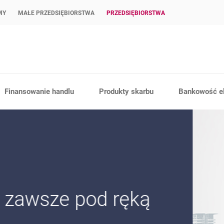
MY
MAŁE PRZEDSIĘBIORSTWA
PRZEDSIĘBIORSTWA
Finansowanie handlu
Produkty skarbu
Bankowość el
pod ręką