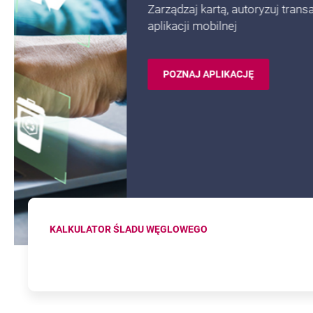
Zarządzaj kartą, autoryzuj transakcje, zlecaj przelewy
aplikacji mobilnej
POZNAJ APLIKACJĘ
KALKULATOR ŚLADU WĘGLOWEGO