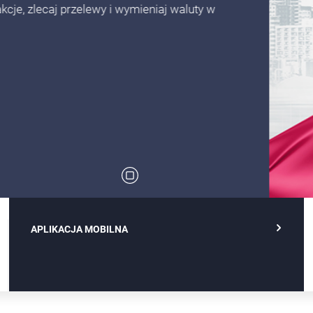
 i wymieniaj waluty w
Zatrzymaj rotowanie bennrów
APLIKACJA MOBILNA