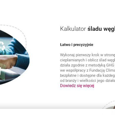
Kalkulator
śladu węg
Łatwo i precyzyjnie
Wykonaj pierwszy krok w stronę
cieplarnianych i oblicz ślad węg
działa zgodnie z metodyką GHG 
we współpracy z Fundacją Clima
bezpłatne i dostępne dla każdeg
od branży i wielkości jego dział
o Kalkulat
Dowiedz się więcej