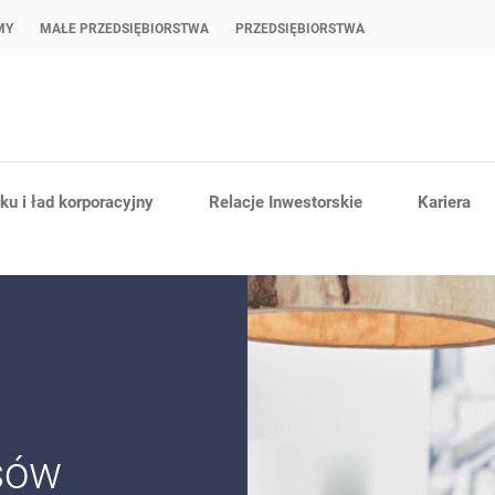
MY
MAŁE PRZEDSIĘBIORSTWA
PRZEDSIĘBIORSTWA
u i ład korporacyjny
Relacje Inwestorskie
Kariera
nsów