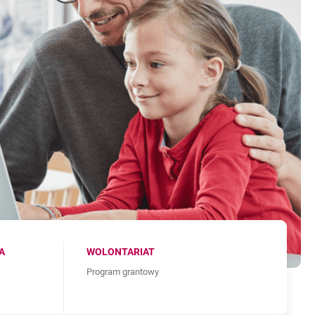
A
WOLONTARIAT
Program grantowy