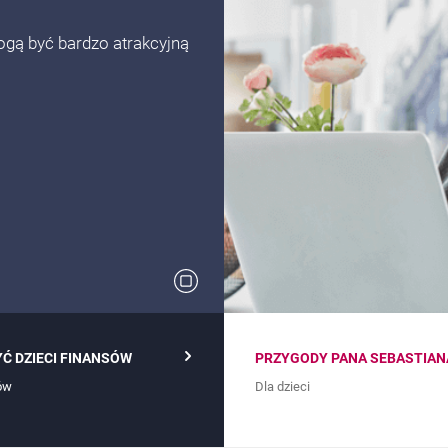
gą być bardzo atrakcyjną
Zatrzymaj rotowanie bennrów
YĆ DZIECI FINANSÓW
PRZYGODY PANA SEBASTIAN
ów
Dla dzieci