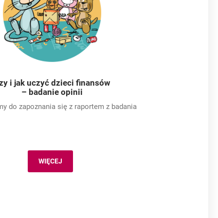
zy i jak uczyć dzieci finansów
– badanie opinii
y do zapoznania się z raportem z badania
WIĘCEJ