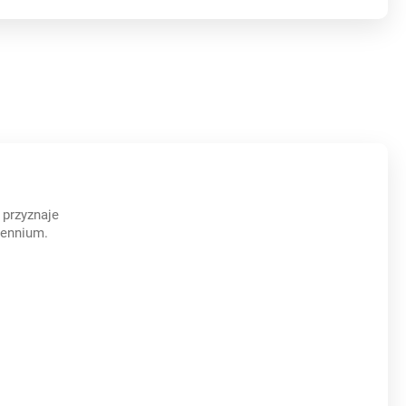
 przyznaje
lennium.