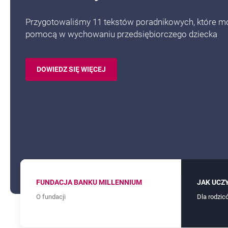
Przygotowaliśmy 11 tekstów poradnikowych, które mo
pomocą w wychowaniu przedsiębiorczego dziecka
DOWIEDZ SIĘ WIĘCEJ
JAK UCZYĆ DZIECI FINANSÓW.
FUNDACJA BANKU MILLENNIUM
JAK UCZ
O fundacji
Dla rodzic