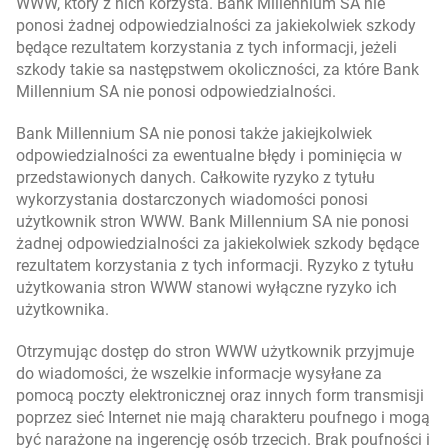
WWW, który z nich korzysta. Bank Millennium SA nie
ponosi żadnej odpowiedzialności za jakiekolwiek szkody
będące rezultatem korzystania z tych informacji, jeżeli
szkody takie sa następstwem okoliczności, za które Bank
Millennium SA nie ponosi odpowiedzialności.
Bank Millennium SA nie ponosi także jakiejkolwiek
odpowiedzialności za ewentualne błędy i pominięcia w
przedstawionych danych. Całkowite ryzyko z tytułu
wykorzystania dostarczonych wiadomości ponosi
użytkownik stron WWW. Bank Millennium SA nie ponosi
żadnej odpowiedzialności za jakiekolwiek szkody będące
rezultatem korzystania z tych informacji. Ryzyko z tytułu
użytkowania stron WWW stanowi wyłączne ryzyko ich
użytkownika.
Otrzymując dostęp do stron WWW użytkownik przyjmuje
do wiadomości, że wszelkie informacje wysyłane za
pomocą poczty elektronicznej oraz innych form transmisji
poprzez sieć Internet nie mają charakteru poufnego i mogą
być narażone na ingerencję osób trzecich. Brak poufności i