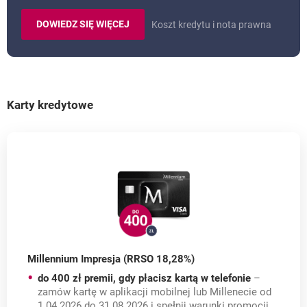
DOWIEDZ SIĘ WIĘCEJ
Koszt kredytu i nota prawna
O: KARCIE KREDYTOWEJ IMPRESJA.
Karty kredytowe
Millennium Impresja (RRSO 18,28%)
do 400 zł premii, gdy płacisz kartą w telefonie
–
zamów kartę w aplikacji mobilnej lub Millenecie od
1.04.2026 do 31.08.2026 i spełnij warunki promocji