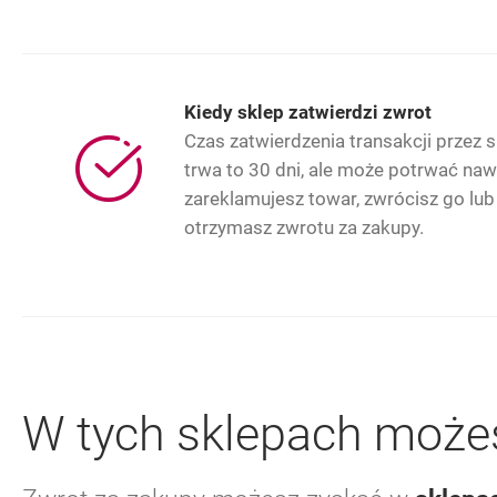
Kiedy sklep zatwierdzi zwrot
Czas zatwierdzenia transakcji przez sk
trwa to 30 dni, ale może potrwać nawet
zareklamujesz towar, zwrócisz go lub
otrzymasz zwrotu za zakupy.
W tych sklepach moż