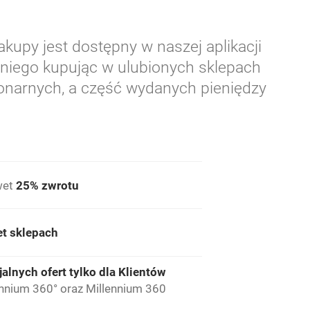
kupy jest dostępny w naszej aplikacji
z niego kupując w ulubionych sklepach
jonarnych, a część wydanych pieniędzy
wet
25% zwrotu
et sklepach
jalnych ofert tylko dla Klientów
nnium 360° oraz Millennium 360