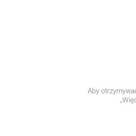
Aby otrzymywać 
„Więc