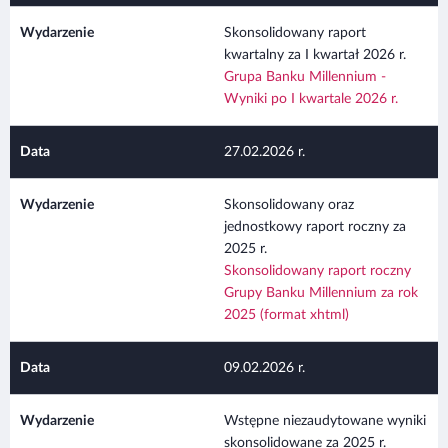
Skonsolidowany raport
kwartalny za I kwartał 2026 r.
Grupa Banku Millennium -
Wyniki po I kwartale 2026 r.
27.02.2026 r.
Skonsolidowany oraz
jednostkowy raport roczny za
2025 r.
Skonsolidowany raport roczny
Grupy Banku Millennium za rok
2025 (format xhtml)
09.02.2026 r.
Wstępne niezaudytowane wyniki
skonsolidowane za 2025 r.