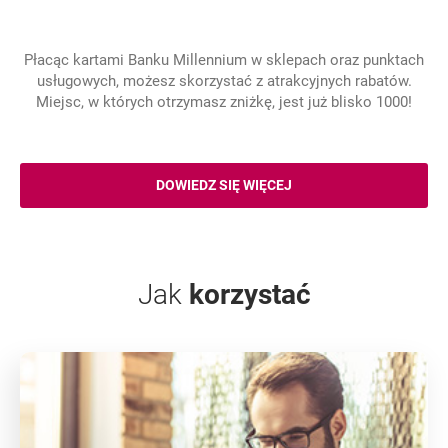
Płacąc kartami Banku Millennium w sklepach oraz punktach
usługowych, możesz skorzystać z atrakcyjnych rabatów.
Miejsc, w których otrzymasz zniżkę, jest już blisko 1000!
DOWIEDZ SIĘ WIĘCEJ
PROGRAM INSPIRACJE
Jak
korzystać