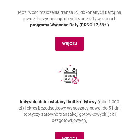
Możliwość rozłożenia transakcji dokonanych kartą na
równe, korzystnie oprocentowane raty w ramach
programu Wygodne Raty (RRSO 17,59%)
WIĘCEJ
WIĘCEJ O PROGRAMIE "WYGODNE 
Indywidualnie ustalany limit kredytowy
(min. 1 000
zł) i okres bezodsetkowy wynoszący nawet do 51 dni
(dotyczy zarówno transakcji gotówkowych, jak i
bezgotówkowych)