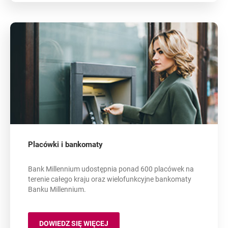
Placówki i bankomaty
Bank Millennium udostępnia ponad 600 placówek na
terenie całego kraju oraz wielofunkcyjne bankomaty
Banku Millennium.
DOWIEDZ SIĘ WIĘCEJ
PLACÓWKI I BANKOMATY