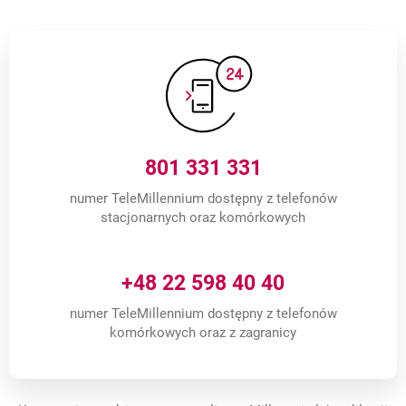
801 331 331
numer TeleMillennium dostępny z telefonów
stacjonarnych oraz komórkowych
+48 22 598 40 40
numer TeleMillennium dostępny z telefonów
komórkowych oraz z zagranicy