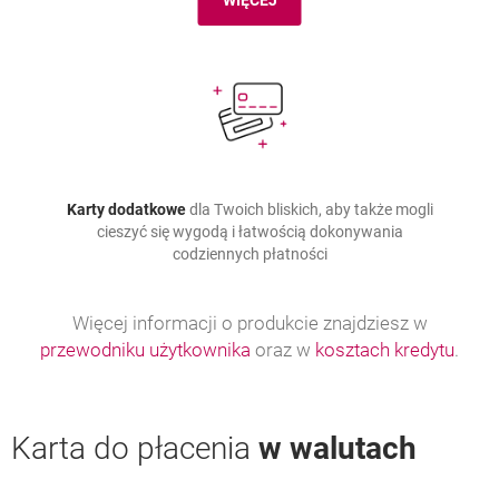
WIĘCEJ
WIĘCEJ O LIMICIE KREDYTOWYM
Karty dodatkowe
dla Twoich bliskich, aby także mogli
cieszyć się wygodą i łatwością dokonywania
codziennych płatności
Więcej informacji o produkcie znajdziesz w
przewodniku użytkownika
oraz w
kosztach kredytu
.
Karta do płacenia
w walutach