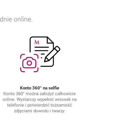
odnie
online
.
Konto 360° na selfie
Konto 360° można założyć całkowicie
online
. Wystarczy wypełnić wniosek na
telefonie i potwierdzić tożsamość
zdjęciami dowodu i twarzy.