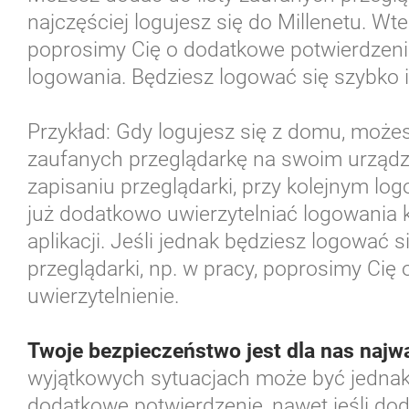
najczęściej logujesz się do Millenetu. Wte
poprosimy Cię o dodatkowe potwierdzen
logowania. Będziesz logować się szybko i
Przykład: Gdy logujesz się z domu, może
zaufanych przeglądarkę na swoim urzą
zapisaniu przeglądarki, przy kolejnym lo
już dodatkowo uwierzytelniać logowani
aplikacji. Jeśli jednak będziesz logować si
przeglądarki, np. w pracy, poprosimy Cię
uwierzytelnienie.
Twoje bezpieczeństwo jest dla nas najw
wyjątkowych sytuacjach może być jednak
dodatkowe potwierdzenie, nawet jeśli do