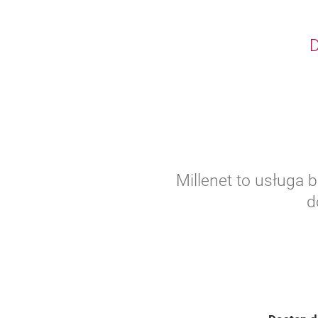
D
Millenet to usługa 
d