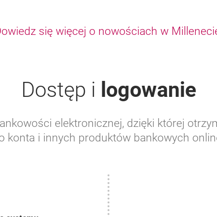
owiedz się więcej o nowościach w Milleneci
Dostęp i
logowanie
bankowości elektronicznej, dzięki której otrz
o konta i innych produktów bankowych onlin