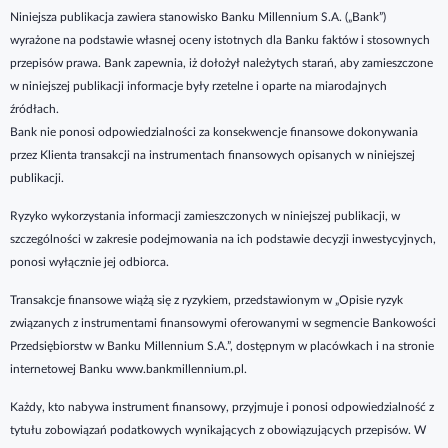
Niniejsza publikacja zawiera stanowisko Banku Millennium S.A. („Bank”)
wyrażone na podstawie własnej oceny istotnych dla Banku faktów i stosownych
przepisów prawa. Bank zapewnia, iż dołożył należytych starań, aby zamieszczone
w niniejszej publikacji informacje były rzetelne i oparte na miarodajnych
źródłach.
Bank nie ponosi odpowiedzialności za konsekwencje finansowe dokonywania
przez Klienta transakcji na instrumentach finansowych opisanych w niniejszej
publikacji.
Ryzyko wykorzystania informacji zamieszczonych w niniejszej publikacji, w
szczególności w zakresie podejmowania na ich podstawie decyzji inwestycyjnych,
ponosi wyłącznie jej odbiorca.
Transakcje finansowe wiążą się z ryzykiem, przedstawionym w „Opisie ryzyk
związanych z instrumentami finansowymi oferowanymi w segmencie Bankowości
Przedsiębiorstw w Banku Millennium S.A.”, dostępnym w placówkach i na stronie
internetowej Banku www.bankmillennium.pl.
Każdy, kto nabywa instrument finansowy, przyjmuje i ponosi odpowiedzialność z
tytułu zobowiązań podatkowych wynikających z obowiązujących przepisów. W