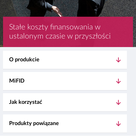
Stałe koszty finansowania w
ustalonym czasie w przyszłości
O produkcie
MiFID
Jak korzystać
Produkty powiązane