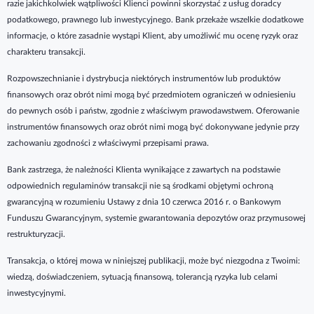
razie jakichkolwiek wątpliwości Klienci powinni skorzystać z usług doradcy
podatkowego, prawnego lub inwestycyjnego. Bank przekaże wszelkie dodatkowe
informacje, o które zasadnie wystąpi Klient, aby umożliwić mu ocenę ryzyk oraz
charakteru transakcji.
Rozpowszechnianie i dystrybucja niektórych instrumentów lub produktów
finansowych oraz obrót nimi mogą być przedmiotem ograniczeń w odniesieniu
do pewnych osób i państw, zgodnie z właściwym prawodawstwem. Oferowanie
instrumentów finansowych oraz obrót nimi mogą być dokonywane jedynie przy
zachowaniu zgodności z właściwymi przepisami prawa.
Bank zastrzega, że należności Klienta wynikające z zawartych na podstawie
odpowiednich regulaminów transakcji nie są środkami objętymi ochroną
gwarancyjną w rozumieniu Ustawy z dnia 10 czerwca 2016 r. o Bankowym
Funduszu Gwarancyjnym, systemie gwarantowania depozytów oraz przymusowej
restrukturyzacji.
Transakcja, o której mowa w niniejszej publikacji, może być niezgodna z Twoimi:
wiedzą, doświadczeniem, sytuacją finansową, tolerancją ryzyka lub celami
inwestycyjnymi.