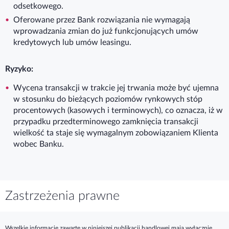
odsetkowego.
Oferowane przez Bank rozwiązania nie wymagają
wprowadzania zmian do już funkcjonujących umów
kredytowych lub umów leasingu.
Ryzyko:
Wycena transakcji w trakcie jej trwania może być ujemna
w stosunku do bieżących poziomów rynkowych stóp
procentowych (kasowych i terminowych), co oznacza, iż w
przypadku przedterminowego zamknięcia transakcji
wielkość ta staje się wymagalnym zobowiązaniem Klienta
wobec Banku.
Zastrzeżenia prawne
Wszelkie informacje zawarte w niniejszej publikacji handlowej mają wyłącznie