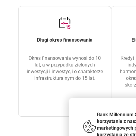
Długi okres finansowania
El
Okres finansowania wynosi do 10
Kredyt 
lat, a w przypadku zielonych
ind
inwestycji i inwestycji o charakterze
harmo
infrastrukturalnym do 15 lat.
okre
skorz
Bank Millennium 
korzystanie z nas
marketingowych pl
korzystania ze s