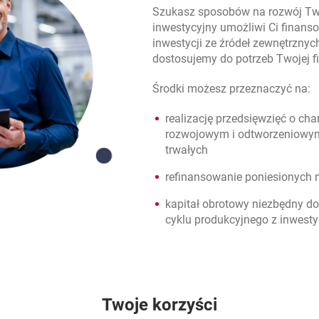
Szukasz sposobów na rozwój Two
inwestycyjny umożliwi Ci finans
inwestycji ze źródeł zewnętrzny
dostosujemy do potrzeb Twojej f
Środki możesz przeznaczyć na:
realizację przedsięwzięć o ch
rozwojowym i odtworzeniowym
trwałych
refinansowanie poniesionych 
kapitał obrotowy niezbędny d
cyklu produkcyjnego z inwesty
Twoje korzyści