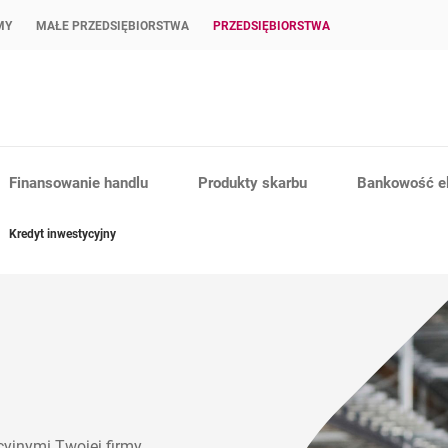
MY
MAŁE PRZEDSIĘBIORSTWA
PRZEDSIĘBIORSTWA
Finansowanie handlu
Produkty skarbu
Bankowość el
Kredyt inwestycyjny
yjnymi Twojej firmy