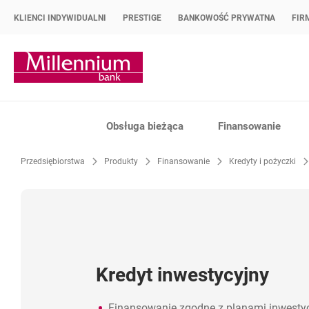
KLIENCI INDYWIDUALNI
PRESTIGE
BANKOWOŚĆ PRYWATNA
FIR
Strona główna Bank Millennium
Obsługa bieżąca
Finansowanie
Przedsiębiorstwa
Produkty
Finansowanie
Kredyty i pożyczki
Kredyt inwestycyjny
Finansowanie zgodne z planami inwestyc