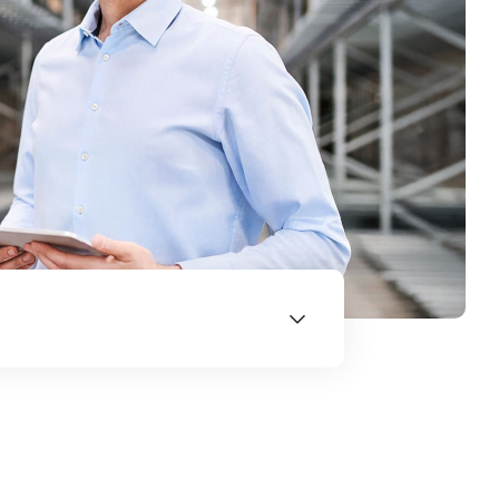
u w zależności od rodzaju gwarancji.
y czy niższe oprocentowanie. Sprawdź