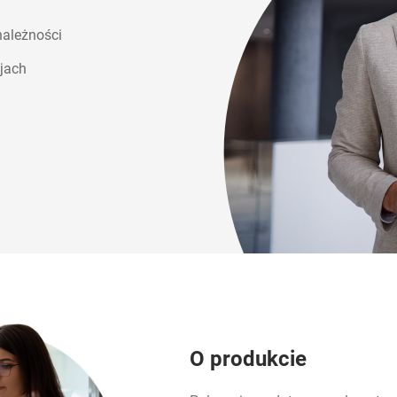
należności
jach
O produkcie