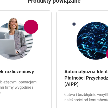
Produkty powiązane
k rozliczeniowy
Automatyczna Ident
Płatności Przychod
 bieżącymi operacjami
(AIPP)
mi firmy wygodnie i
.
Łatwo i bezbłędnie weryfi
należności od kontrahent