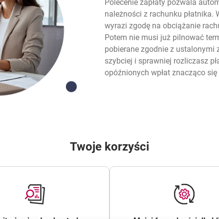
Polecenie zapłaty pozwala autom
należności z rachunku płatnika. W
wyrazi zgodę na obciążanie rac
Potem nie musi już pilnować ter
pobierane zgodnie z ustalonymi 
szybciej i sprawniej rozliczasz pł
opóźnionych wpłat znacząco się
Twoje korzyści