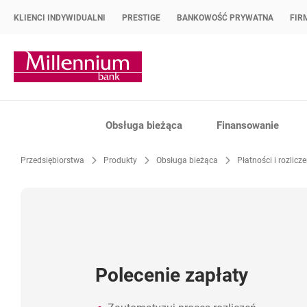
KLIENCI INDYWIDUALNI
PRESTIGE
BANKOWOŚĆ PRYWATNA
FIR
Strona główna Bank Millennium
Obsługa bieżąca
Finansowanie
Przedsiębiorstwa
Produkty
Obsługa bieżąca
Płatności i rozlicz
Polecenie zapłaty