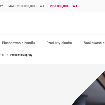
MY
MAŁE PRZEDSIĘBIORSTWA
PRZEDSIĘBIORSTWA
Finansowanie handlu
Produkty skarbu
Bankowość el
enia
Polecenie zapłaty