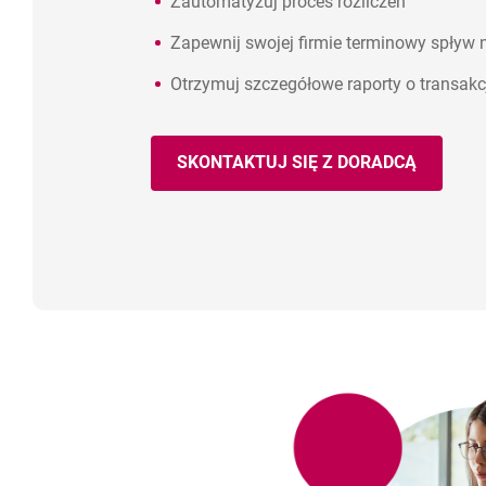
Zautomatyzuj proces rozliczeń
Zapewnij swojej firmie terminowy spływ 
Otrzymuj szczegółowe raporty o transakc
SKONTAKTUJ SIĘ Z DORADCĄ