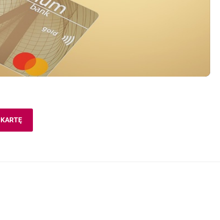
 KARTĘ
OTWIERA SIĘ W NOWEJ KARCIE