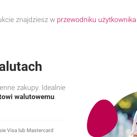
ukcie znajdziesz w
przewodniku użytkownika
alutach
enne zakupy. Idealnie
itowi walutowemu
.
ie Visa lub Mastercard