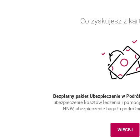
Co zyskujesz z ka
Bezpłatny pakiet Ubezpieczenie w Podró
ubezpieczenie kosztów leczenia i pomocy
NNW, ubezpieczenie bagażu podróżne
WIĘCEJ
BEZPŁA