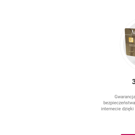
Gwarancj
bezpieczeństwa
internecie dzięki