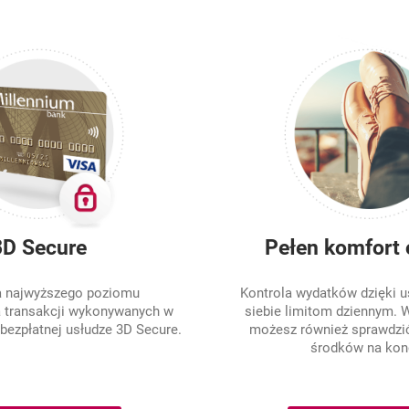
3D Secure
Pełen komfort 
a najwyższego poziomu
Kontrola wydatków dzięki u
 transakcji wykonywanych w
siebie limitom dziennym. W
 bezpłatnej usłudze 3D Secure.
możesz również sprawdzi
środków na kon