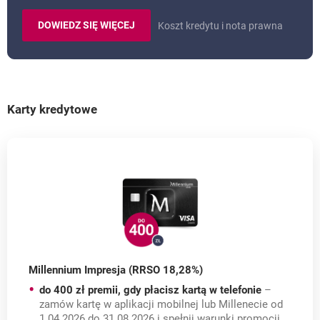
DOWIEDZ SIĘ WIĘCEJ
Koszt kredytu i nota prawna
O: KARCIE KREDYTOWEJ IMPRESJA.
Karty kredytowe
Millennium Impresja (RRSO 18,28%)
do 400 zł premii, gdy płacisz kartą w telefonie
–
zamów kartę w aplikacji mobilnej lub Millenecie od
1.04.2026 do 31.08.2026 i spełnij warunki promocji