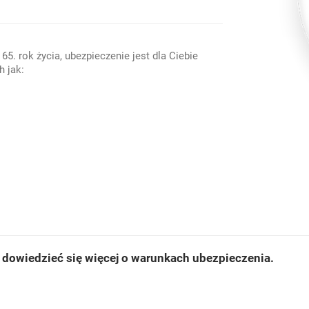
5. rok życia, ubezpieczenie jest dla Ciebie
h jak:
y dowiedzieć się więcej o warunkach ubezpieczenia.