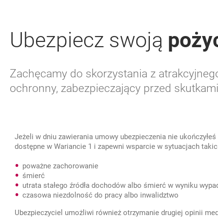
Ubezpiecz swoją
poży
Zachęcamy do skorzystania z atrakcyjnego
ochronny, zabezpieczający przed skutkam
Jeżeli w dniu zawierania umowy ubezpieczenia nie ukończyłeś 6
dostępne w Wariancie 1 i zapewni wsparcie w sytuacjach takic
poważne zachorowanie
śmierć
utrata stałego źródła dochodów albo śmierć w wyniku wypa
czasowa niezdolność do pracy albo inwalidztwo
Ubezpieczyciel umożliwi również otrzymanie drugiej opinii m