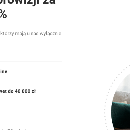
3%
 którzy mają u nas wyłącznie
line
wet do 40 000 zł