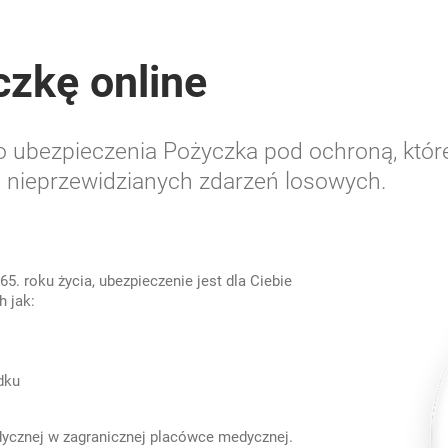
czkę online
 ubezpieczenia Pożyczka pod ochroną, które
i nieprzewidzianych zdarzeń losowych.
5. roku życia, ubezpieczenie jest dla Ciebie
h jak:
dku
edycznej w zagranicznej placówce medycznej.