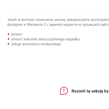
Jeżeli w terminie zawierania umowy ubezpieczenia ukończyłeś 6
dostępne w Wariancie 2 i zapewni wsparcie w sytuacjach takic
śmierć
śmierć wskutek nieszczęśliwego wypadku
usługi assistance medycznego
Rozwiń tę sekcję b