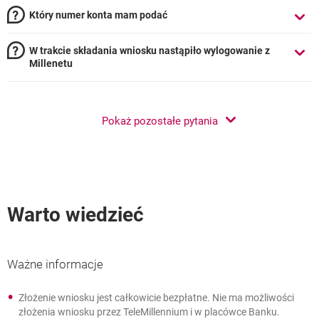
Który numer konta mam podać
W trakcie składania wniosku nastąpiło wylogowanie z
Millenetu
Pokaż pozostałe pytania
Warto wiedzieć
Ważne informacje
Złożenie wniosku jest całkowicie bezpłatne. Nie ma możliwości
Ważne informacje
złożenia wniosku przez TeleMillennium i w placówce Banku.