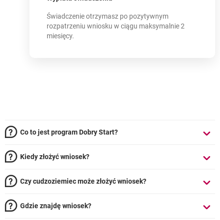
Świadczenie otrzymasz po pozytywnym
rozpatrzeniu wniosku w ciągu maksymalnie 2
miesięcy.
Co to jest program Dobry Start?
Kiedy złożyć wniosek?
Czy cudzoziemiec może złożyć wniosek?
Gdzie znajdę wniosek?