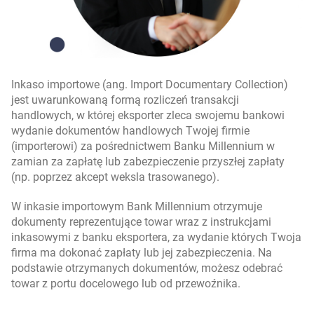
Inkaso importowe (ang. Import Documentary Collection)
jest uwarunkowaną formą rozliczeń transakcji
handlowych, w której eksporter zleca swojemu bankowi
wydanie dokumentów handlowych Twojej firmie
(importerowi) za pośrednictwem Banku Millennium w
zamian za zapłatę lub zabezpieczenie przyszłej zapłaty
(np. poprzez akcept weksla trasowanego).
W inkasie importowym Bank Millennium otrzymuje
dokumenty reprezentujące towar wraz z instrukcjami
inkasowymi z banku eksportera, za wydanie których Twoja
firma ma dokonać zapłaty lub jej zabezpieczenia. Na
podstawie otrzymanych dokumentów, możesz odebrać
towar z portu docelowego lub od przewoźnika.