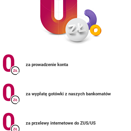
za prowadzenie konta
za wypłatę gotówki z naszych bankomatów
za przelewy internetowe do ZUS/US