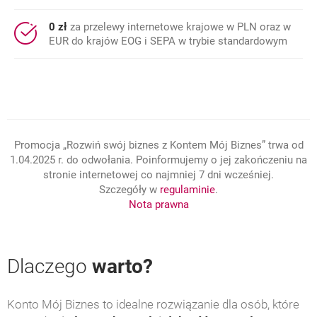
0 zł
za przelewy internetowe krajowe w PLN oraz w
EUR do krajów EOG i SEPA w trybie standardowym
Promocja „Rozwiń swój biznes z Kontem Mój Biznes” trwa od
1.04.2025 r. do odwołania. Poinformujemy o jej zakończeniu na
stronie internetowej co najmniej 7 dni wcześniej.
otwiera się w nowej 
Szczegóły w
regulaminie
.
Nota prawna
Dlaczego
warto?
Konto Mój Biznes to idealne rozwiązanie dla osób, które