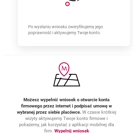
Darmowe otwarcie konta firmowego
w prostych k
Po wysłaniu wniosku zweryfikujemy jego
poprawność i aktywujemy Twoje konto.
Możesz wypełnić wniosek o otwarcie konta
firmowego przez internet i podpisać umowę w
wybranej przez siebie placówce.
W czasie krótkiej
wizyty aktywujemy Twoje konto firmowe i
pokażemy, jak korzystać z aplikacji mobilnej dla
firm.
Wypełnij wniosek