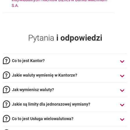
otwiera się w nowej karcie
S.A.
Pytania
i odpowiedzi
Co to jest Kantor?
Jakie waluty wymienię w Kantorze?
Jak wymienisz waluty?
Jakie są limity dla jednorazowej wymiany?
Co to jest Usługa wielowalutowa?