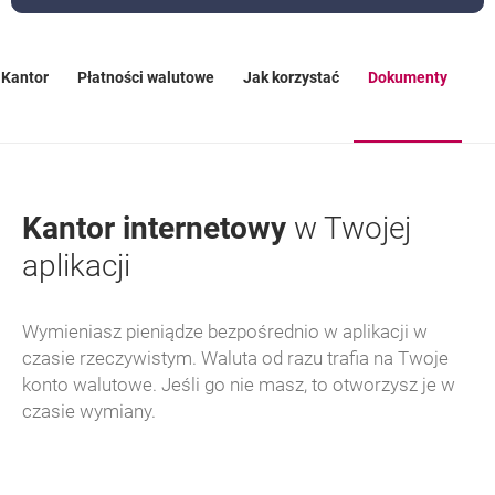
Kantor
Płatności walutowe
Jak korzystać
Dokumenty
Kantor internetowy
w Twojej
aplikacji
Wymieniasz pieniądze bezpośrednio w aplikacji w
czasie rzeczywistym. Waluta od razu trafia na Twoje
konto walutowe. Jeśli go nie masz, to otworzysz je w
czasie wymiany.