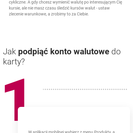
cykliczne. A gdy chcesz wymienić walutę po interesującym Cię
kursie, ale nie masz czasu śledzić kursów walut - ustaw
zlecenie warunkowe, a zrobimy to za Ciebie.
Jak
podpiąć konto walutowe
do
karty?
1
W aplikacji mobilnej wybierz z menu Produkty, a