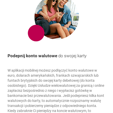
Podepnij konto walutowe
do swojej karty
W aplikacji mobilnej możesz podłączyć konto walutowe w
euro, dolarach amerykańskich, frankach szwajcarskich lub
funtach brytyjskich do swojej karty debetowej (do konta
osobistego). Dzięki Usłudze wielowalutowej za granicą i online
zapłacisz bezpośrednio z niego i wypłacisz gotówkę w
bankomacie bez przewalutowania. Jeśli podepniesz kilka kont
walutowych do karty, to automatycznie rozpoznamy walutę
transakcji i pobierzemy pieniądze z odpowiedniego konta.
Kiedy zabraknie Ci pieniędzy na koncie walutowym, to