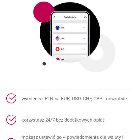
wymienisz PLN na EUR, USD, CHF, GBP i odwrotnie
korzystasz 24/7 bez dodatkowych opłat
możesz ustawić po 4 powiadomienia dla waluty i