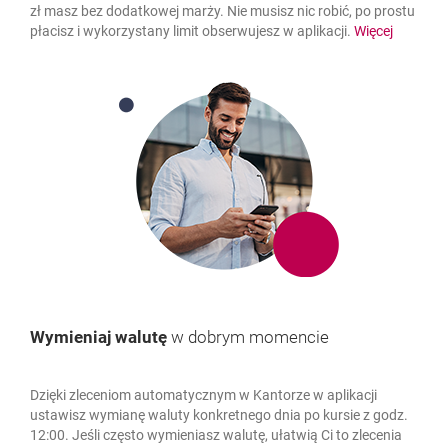
zł masz bez dodatkowej marży. Nie musisz nic robić, po prostu
płacisz i wykorzystany limit obserwujesz w aplikacji.
Więcej
Wymieniaj walutę
w dobrym momencie
Dzięki zleceniom automatycznym w Kantorze w aplikacji
ustawisz wymianę waluty konkretnego dnia po kursie z godz.
12:00. Jeśli często wymieniasz walutę, ułatwią Ci to zlecenia