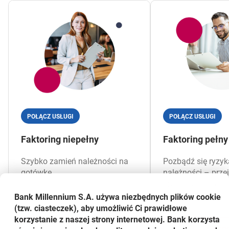
POŁĄCZ USŁUGI
POŁĄCZ USŁUGI
Faktoring niepełny
Faktoring pełny
Szybko zamień należności na
Pozbądź się ryzyk
gotówkę.
należności – prze
przeniesiemy je n
ubezpieczyciela.
Bank Millennium S.A. używa niezbędnych plików
cookie
(tzw. ciasteczek), aby umożliwić Ci prawidłowe
korzystanie z naszej strony internetowej. Bank korzysta