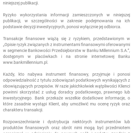
niniejszej publikacji.
Ryzyko wykorzystania informacji zamieszczonych w niniejszej
publikacji, w szczególności w zakresie podejmowania na ich
podstawie decyzji inwestycyjnych, ponosi wyłącznie jej odbiorca.
Transakcje finansowe wiążą się z ryzykiem, przedstawionym w
„Opisie ryzyk związanych z instrumentami finansowymi oferowanymi
w segmencie Bankowości Przedsiębiorstw w Banku Millennium S.A.”,
dostępnym w placówkach i na stronie internetowej Banku
www.bankmillennium.pl.
Każdy, kto nabywa instrument finansowy, przyjmuje i ponosi
odpowiedzialność z tytułu zobowiązań podatkowych wynikających z
obowiązujących przepisów. W razie jakichkolwiek wątpliwości Klienci
powinni skorzystać z usług doradcy podatkowego, prawnego lub
inwestycyjnego. Bank przekaże wszelkie dodatkowe informacje, o
które zasadnie wystąpi Klient, aby umożliwić mu ocenę ryzyk oraz
charakteru transakcji.
Rozpowszechnianie i dystrybucja niektórych instrumentów lub
produktów finansowych oraz obrót nimi mogą być przedmiotem