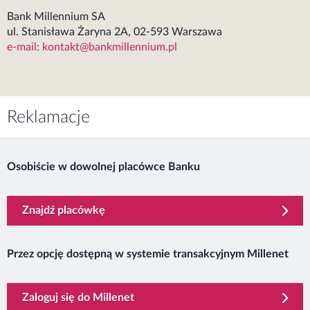
Bank Millennium SA
ul. Stanisława Żaryna 2A, 02-593 Warszawa
e-mail: kontakt@bankmillennium.pl
Reklamacje
Osobiście w dowolnej placówce Banku
Znajdź placówkę
Przez opcję dostępną w systemie transakcyjnym Millenet
template.externalLink.desc
Zaloguj się do Millenet