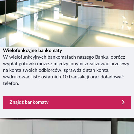
Wielofunkcyjne bankomaty
W wielofunkcyjnych bankomatach naszego Banku, oprócz
wypłat gotówki możesz między innymi zrealizować przelewy
na konta swoich odbiorców, sprawdzić stan konta,
wydrukować listę ostatnich 10 transakcji oraz doładować
telefon.
Znajdź bankomaty