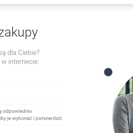
zakupy
są dla Ciebie?
w internecie:
są odpowiednio
eby je wykonać i potwierdzić