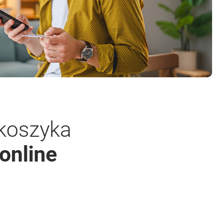
 koszyka
online