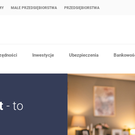
MY
MAŁE PRZEDSIĘBIORSTWA
PRZEDSIĘBIORSTWA
zędności
Inwestycje
Ubezpieczenia
Bankowość
t
- to