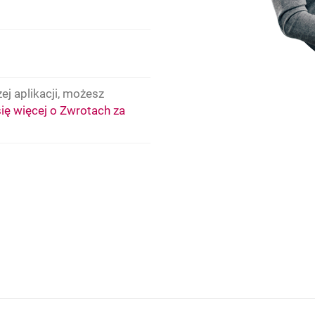
ej aplikacji, możesz
ię więcej o Zwrotach za