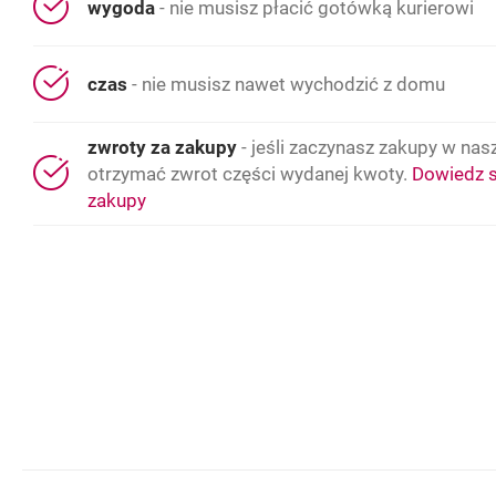
wygoda
- nie musisz płacić gotówką kurierowi
czas
- nie musisz nawet wychodzić z domu
zwroty za zakupy
- jeśli zaczynasz zakupy w nasz
otrzymać zwrot części wydanej kwoty.
Dowiedz s
zakupy