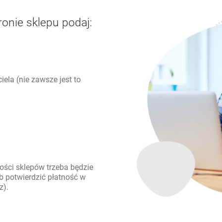
ronie sklepu podaj:
iela (nie zawsze jest to
ści sklepów trzeba będzie
 potwierdzić płatność w
z).