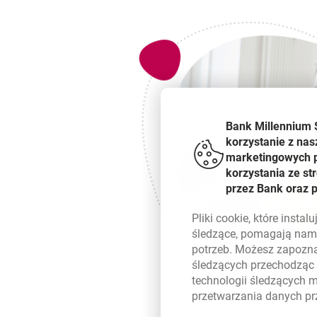
Bank Millennium 
korzystanie z nas
marketingowych pl
korzystania ze s
przez Bank oraz 
Pliki
cookie
, które insta
śledzące, pomagają nam 
potrzeb. Możesz zapozna
śledzących przechodząc
technologii śledzących 
przetwarzania danych p