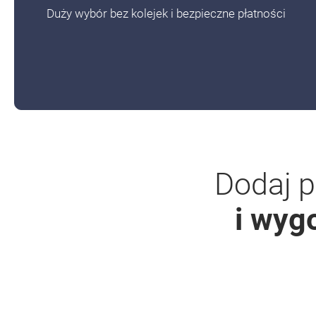
Duży wybór bez kolejek i bezpieczne płatności
Dodaj p
i wyg