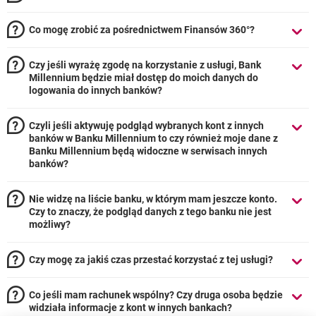
Co mogę zrobić za pośrednictwem Finansów 360°?
Czy jeśli wyrażę zgodę na korzystanie z usługi, Bank
Millennium będzie miał dostęp do moich danych do
logowania do innych banków?
Czyli jeśli aktywuję podgląd wybranych kont z innych
banków w Banku Millennium to czy również moje dane z
Banku Millennium będą widoczne w serwisach innych
banków?
Nie widzę na liście banku, w którym mam jeszcze konto.
Czy to znaczy, że podgląd danych z tego banku nie jest
możliwy?
Czy mogę za jakiś czas przestać korzystać z tej usługi?
Co jeśli mam rachunek wspólny? Czy druga osoba będzie
widziała informacje z kont w innych bankach?