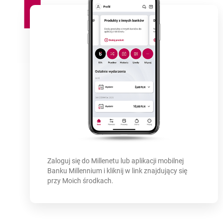
Jak korzystać
z Finansów 360° -
Zaloguj się do Millenetu lub aplikacji mobilnej
Banku Millennium i kliknij w link znajdujący się
przy Moich środkach.