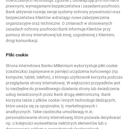
nowoczesnych technologii, zgodnie z obowiązującymi normami
prawnymi, wymaganiami bezpieczeństwa i zasadami poufności.
Bank aktywnie rozwija swoje systemy ochrony prywatności oraz
bezpieczeństwa Klientów wdrażając nowe zabezpieczenia
organizacyjne oraz techniczne. O zmianach w stosowanych
zasadach ochrony poufności Bank informuje Klientów przy
pomocy strony internetowej lub innej, uzgodnionej z Klientem,
drogi komunikacji.
Pliki cookie
Strona internetowa Banku Millennium wykorzystuje pliki cookie
(ciasteczka) zapisywane w pamięci urządzenia końcowego (np.
komputer, tablet, telefon), z którego użytkownik korzysta podczas
przeglądania strony internetowej. W większości przypadków jest
to niezbędne do prawidłowego działania strony lub świadczenia
usług świadczonych przez Bank drogą elektroniczną. Bank
korzysta także z plików cookie i innych technologii śledzących,
które uważa się za opcjonalne, tj. marketingowych i
analitycznych. Takie ciasteczka umożliwiają m.in.
personalizowanie strony internetowej, które pozwala decydować
np. o kolejności wyświetlania niektórych elementów lub o