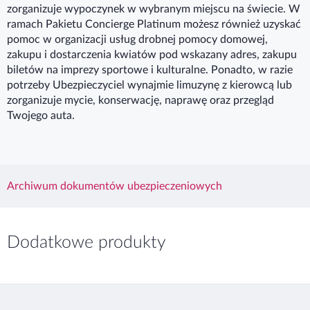
zorganizuje wypoczynek w wybranym miejscu na świecie. W
ramach Pakietu Concierge Platinum możesz również uzyskać
pomoc w organizacji usług drobnej pomocy domowej,
zakupu i dostarczenia kwiatów pod wskazany adres, zakupu
biletów na imprezy sportowe i kulturalne. Ponadto, w razie
potrzeby Ubezpieczyciel wynajmie limuzynę z kierowcą lub
zorganizuje mycie, konserwację, naprawę oraz przegląd
Twojego auta.
Archiwum dokumentów ubezpieczeniowych
Dodatkowe produkty
Bank Millennium S.A. używa niezbędnych plików
cookie