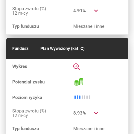
Stopa zwrotu (%)
4.91%
12 m-cy
Typ funduszu
Mieszane i inne
Fundusz
Plan Wyważony (kat. C)
Rozwiń informacje szczegółow
Wykres
Potencjał 
Potencjał zysku
Średnio niskie ryzyko
Poziom ryzyka
Stopa zwrotu (%)
8.93%
12 m-cy
Typ funduszu
Mieszane i inne