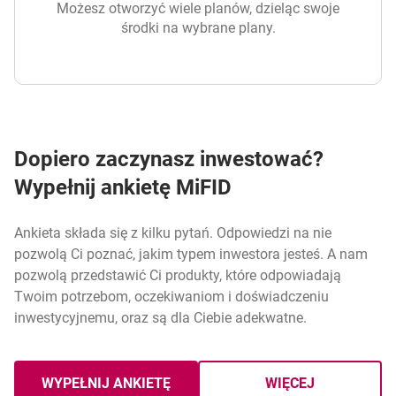
Możesz otworzyć wiele planów, dzieląc swoje
środki na wybrane plany.
Dopiero zaczynasz inwestować?
Wypełnij ankietę MiFID
Ankieta składa się z kilku pytań. Odpowiedzi na nie
pozwolą Ci poznać, jakim typem inwestora jesteś. A nam
pozwolą przedstawić Ci produkty, które odpowiadają
Twoim potrzebom, oczekiwaniom i doświadczeniu
inwestycyjnemu, oraz są dla Ciebie adekwatne.
WYPEŁNIJ ANKIETĘ
WIĘCEJ
MIFID
O ANKIECIE MIF