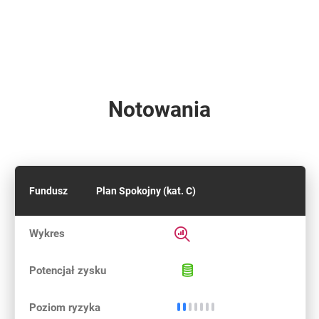
Notowania
Fundusz
Plan Spokojny (kat. C)
Rozwiń informacje szczegółow
Wykres
Potencjał 
Potencjał zysku
Niskie ryzyko
Poziom ryzyka