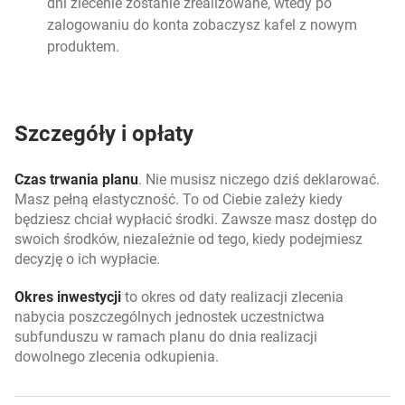
dni zlecenie zostanie zrealizowane, wtedy po
zalogowaniu do konta zobaczysz kafel z nowym
produktem.
Szczegóły i opłaty
Czas trwania planu
. Nie musisz niczego dziś deklarować.
Masz pełną elastyczność. To od Ciebie zależy kiedy
będziesz chciał wypłacić środki. Zawsze masz dostęp do
swoich środków, niezależnie od tego, kiedy podejmiesz
decyzję o ich wypłacie.
Okres inwestycji
to okres od daty realizacji zlecenia
nabycia poszczególnych jednostek uczestnictwa
subfunduszu w ramach planu do dnia realizacji
dowolnego zlecenia odkupienia.