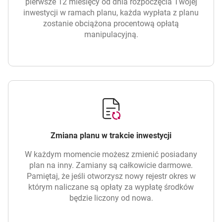
pierwsze 12 miesięcy od dnia rozpoczęcia Twojej
inwestycji w ramach planu, każda wypłata z planu
zostanie obciążona procentową opłatą
manipulacyjną.
Zmiana planu w trakcie inwestycji
W każdym momencie możesz zmienić posiadany
plan na inny. Zamiany są całkowicie darmowe.
Pamiętaj, że jeśli otworzysz nowy rejestr okres w
którym naliczane są opłaty za wypłatę środków
będzie liczony od nowa.