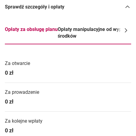
Sprawdź szczegóły i opłaty
Opłaty za obsługę planu
Opłaty manipulacyjne od wypłacan
środków
Za otwarcie
0 zł
Za prowadzenie
0 zł
Za kolejne wpłaty
0 zł