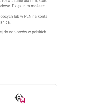
rozwiązanie dla firm, które
odowe. Dzięki nim możesz:
 obcych lub w PLN na konta
anicą,
ej do odbiorców w polskich