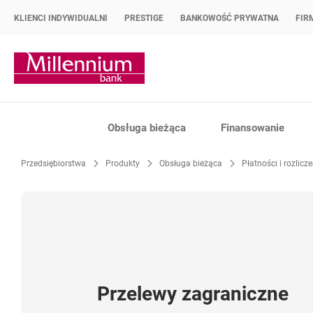
KLIENCI INDYWIDUALNI
PRESTIGE
BANKOWOŚĆ PRYWATNA
FIR
Strona główna Bank Millennium
Obsługa bieżąca
Finansowanie
Przedsiębiorstwa
Produkty
Obsługa bieżąca
Płatności i rozlicz
Przelewy zagraniczne