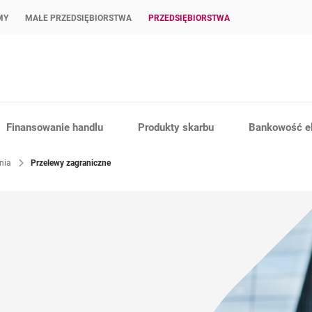
MY
MAŁE PRZEDSIĘBIORSTWA
PRZEDSIĘBIORSTWA
Finansowanie handlu
Produkty skarbu
Bankowość el
enia
Przelewy zagraniczne