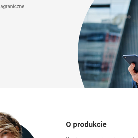
 zagraniczne
O produkcie