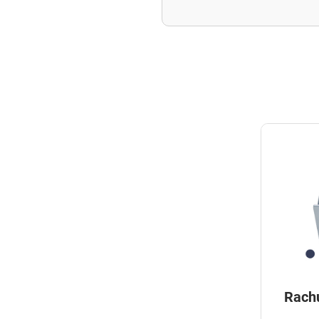
Rachu