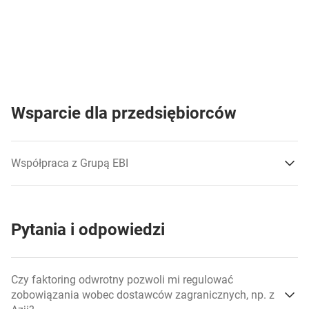
Wsparcie dla przedsiębiorców
Współpraca z Grupą EBI
Pytania i odpowiedzi
Czy faktoring odwrotny pozwoli mi regulować
zobowiązania wobec dostawców zagranicznych, np. z
otrzymali korzystne warunki finansowania