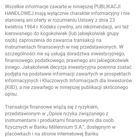
Wszelkie informacje zawarte w niniejszej PUBLIKACJI
HANDLOWEJ mają wyłącznie charakter informacyjny i nie
stanowią ani oferty w rozumieniu Ustawy z dnia 23
kwietnia 1964 r. Kodeks cywilny, ani rekomendacji, ani też
kierowanego do kogokolwiek (lub jakiejkolwiek grupy
osób) zaproszenia do zawarcia transakcji na
instrumentach finansowych w niej przedstawionych. W
szczególności nie są usługą doradztwa inwestycyjnego,
finansowego, podatkowego, prawnego ani jakiegokolwiek
innego. Jakakolwiek decyzja inwestycyjna powinna zostać
podjęta na podstawie informacji zawartych w prospektach
informacyjnych i Kluczowych Informacjach dla Inwestorów
(KIID), a nie zawartego w niniejszej publikacji skróconego
opisu.
Transakcje finansowe wiążą się z ryzykiem,
przedstawionym w „Opisie ryzyka związanego z
instrumentami i produktami finansowymi dla osób
fizycznych w Banku Millennium S.A.”, dostępnym w
placówkach i na stronie internetowej Banku