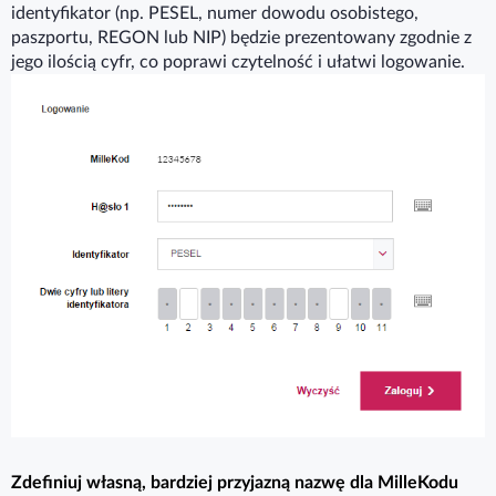
identyfikator (np. PESEL, numer dowodu osobistego,
paszportu, REGON lub NIP) będzie prezentowany zgodnie z
jego ilością cyfr, co poprawi czytelność i ułatwi logowanie.
Zdefiniuj własną, bardziej przyjazną nazwę dla MilleKodu