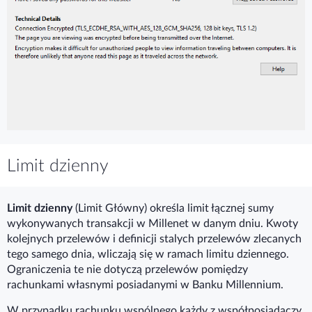
Limit dzienny
Limit dzienny
(Limit Główny) określa limit łącznej sumy
wykonywanych transakcji w Millenet w danym dniu. Kwoty
kolejnych przelewów i definicji stalych przelewów zlecanych
tego samego dnia, wliczają się w ramach limitu dziennego.
Ograniczenia te nie dotyczą przelewów pomiędzy
rachunkami własnymi posiadanymi w Banku Millennium.
W przypadku rachunku wspólnego każdy z współposiadaczy