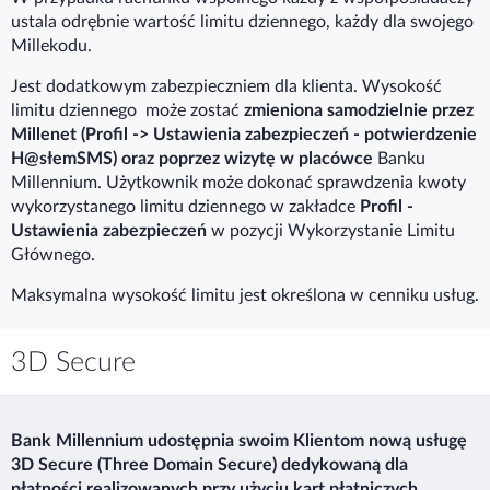
ustala odrębnie wartość limitu dziennego, każdy dla swojego
Millekodu.
Jest dodatkowym zabezpieczniem dla klienta. Wysokość
limitu dziennego może zostać
zmieniona samodzielnie przez
Millenet (Profil -> Ustawienia zabezpieczeń - potwierdzenie
H@słemSMS)
oraz poprzez wizytę w placówce
Banku
Millennium. Użytkownik może dokonać sprawdzenia kwoty
wykorzystanego limitu dziennego w zakładce
Profil -
Ustawienia zabezpieczeń
w pozycji Wykorzystanie Limitu
Głównego.
Maksymalna wysokość limitu jest określona w cenniku usług.
3D Secure
Bank Millennium udostępnia swoim Klientom nową usługę
3D Secure (Three Domain Secure) dedykowaną dla
płatności realizowanych przy użyciu kart płatniczych.