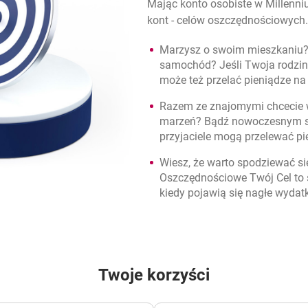
Mając konto osobiste w Millenni
kont - celów oszczędnościowych.
Marzysz o swoim mieszkaniu?
samochód? Jeśli Twoja rodzina
może też przelać pieniądze na
Razem ze znajomymi chcecie 
marzeń? Bądź nowoczesnym sk
przyjaciele mogą przelewać pi
Wiesz, że warto spodziewać s
Oszczędnościowe Twój Cel to 
kiedy pojawią się nagłe wydatk
Twoje korzyści