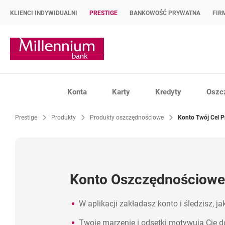
KLIENCI INDYWIDUALNI
PRESTIGE
BANKOWOŚĆ PRYWATNA
FIR
Strona główna Bank Millennium
Konta
Karty
Kredyty
Oszc
Prestige
Produkty
Produkty oszczędnościowe
Konto Twój Cel P
Konto Oszczędnościowe
W aplikacji zakładasz konto i śledzisz, jak
Twoje marzenie i odsetki motywują Cię 