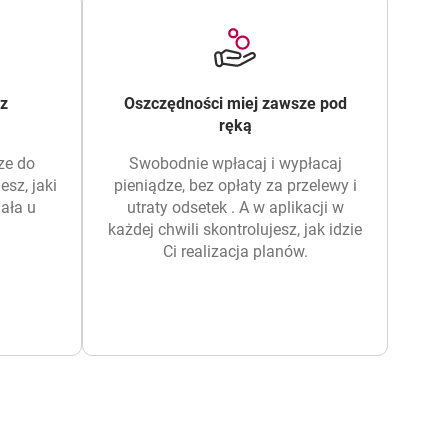
sz
Oszczędności miej zawsze pod
ręką
ze do
Swobodnie wpłacaj i wypłacaj
esz, jaki
pieniądze, bez opłaty za przelewy i
ała u
utraty odsetek . A w aplikacji w
każdej chwili skontrolujesz, jak idzie
Ci realizacja planów.