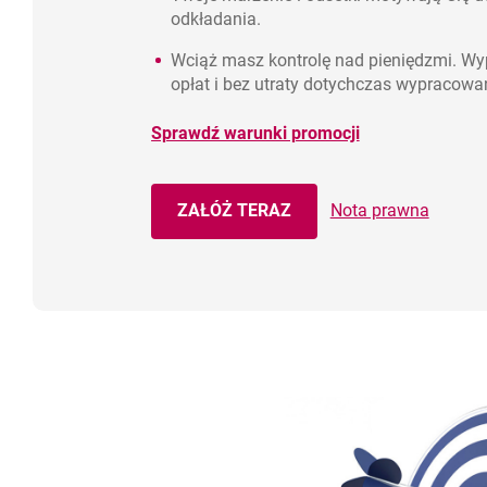
odkładania.
Wciąż masz kontrolę nad pieniędzmi. Wy
opłat i bez utraty dotychczas wypracowa
Sprawdź warunki promocji
Premia za regularność
ZAŁÓŻ TERAZ
Nota prawna
KONTO OSZCZĘDNOŚCIOWE T