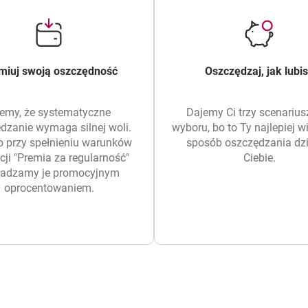
miuj swoją oszczędność
Oszczędzaj, jak lubi
emy, że systematyczne
Dajemy Ci trzy scenarius
dzanie wymaga silnej woli.
wyboru, bo to Ty najlepiej wi
o przy spełnieniu warunków
sposób oszczędzania dzi
ji "Premia za regularność"
Ciebie.
radzamy je promocyjnym
oprocentowaniem.