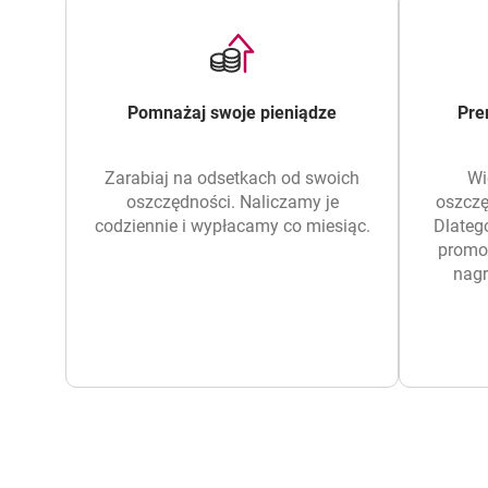
Pomnażaj swoje pieniądze
Pre
Zarabiaj na odsetkach od swoich
Wi
oszczędności. Naliczamy je
oszczę
codziennie i wypłacamy co miesiąc.
Dlateg
promoc
nag