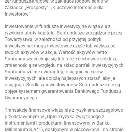
ze/fundusze-krajowe, w zakładce (odpowiednio w
zakładce „Prospekty”, „Kluczowe Informacje dla
Inwestorów”
Inwestowanie w fundusze inwestycyjne wiąże się z
ryzykiem utraty kapitału. Subfundusze zarządzane przez
Towarzystwa, w zależności od przyjętej polityki
inwestycyjnej mogą inwestować część lub większość
swoich aktywów w akcje. Wartość aktywów netto
Subfunduszy cechuje się lub może cechować się dużą
zmiennością ze względu na skład portfeli inwestycyjnych.
Subfundusze nie gwarantują osiągniecia celów
inwestycyjnych, ale dołożą najlepszych starań, aby je
osiągnąć. Środki zainwestowane w Subfundusze nie są
objęte systemem gwarantowania Bankowego Funduszu
Gwarancyjnego.
Transakcje finansowe wiążą się z ryzykiem, szczegółowo
przedstawionym w „Opisie ryzyka związanego z
instrumentami i produktami finansowymi w Banku
Millennium S.A."1), dostępnym w placówkach i na stronie