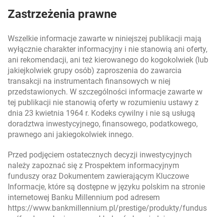
Zastrzeżenia prawne
Wszelkie informacje zawarte w niniejszej publikacji mają
wyłącznie charakter informacyjny i nie stanowią ani oferty,
ani rekomendacji, ani też kierowanego do kogokolwiek (lub
jakiejkolwiek grupy osób) zaproszenia do zawarcia
transakcji na instrumentach finansowych w niej
przedstawionych. W szczególności informacje zawarte w
tej publikacji nie stanowią oferty w rozumieniu ustawy z
dnia 23 kwietnia 1964 r. Kodeks cywilny i nie są usługą
doradztwa inwestycyjnego, finansowego, podatkowego,
prawnego ani jakiegokolwiek innego.
Przed podjęciem ostatecznych decyzji inwestycyjnych
należy zapoznać się z Prospektem informacyjnym
funduszy oraz Dokumentem zawierającym Kluczowe
Informacje, które są dostępne w języku polskim na stronie
internetowej Banku Millennium pod adresem
https://www.bankmillennium.pl/prestige/produkty/fundus