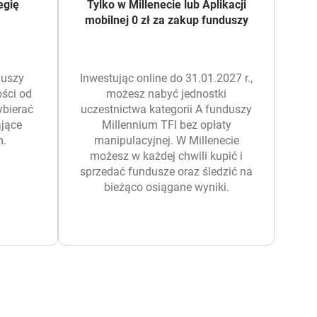
egię
Tylko w Millenecie lub Aplikacji
mobilnej 0 zł za zakup funduszy
duszy
Inwestując online do 31.01.2027 r.,
ści od
możesz nabyć jednostki
bierać
uczestnictwa kategorii A funduszy
jące
Millennium TFI bez opłaty
m.
manipulacyjnej. W Millenecie
możesz w każdej chwili kupić i
sprzedać fundusze oraz śledzić na
bieżąco osiągane wyniki.