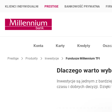
KLIENCI INDYWIDUALNI
PRESTIGE
BANKOWOŚĆ PRYWATNA
FIR
Strona główna Bank Millennium
Konta
Karty
Kredyty
Oszc
Prestige
Produkty
Inwestycje
Fundusze Millennium TFI
Dlaczego warto wyb
Inwestycje są jednym z bardzi
czasu i dobrych decyzji. Dzięk