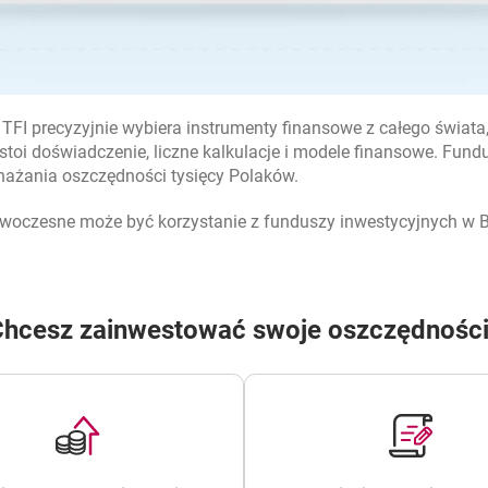
TFI precyzyjnie wybiera instrumenty finansowe z całego świata,
stoi doświadczenie, liczne kalkulacje i modele finansowe. Fun
nażania oszczędności tysięcy Polaków.
nowoczesne może być korzystanie z funduszy inwestycyjnych w 
hcesz zainwestować swoje oszczędnośc