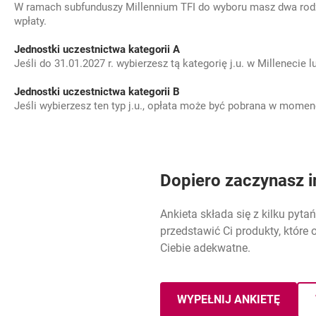
W ramach subfunduszy Millennium TFI do wyboru masz dwa rodz
wpłaty.
Jednostki uczestnictwa kategorii A
Jeśli do 31.01.2027 r. wybierzesz tą kategorię j.u. w Milleneci
Jednostki uczestnictwa kategorii B
Jeśli wybierzesz ten typ j.u., opłata może być pobrana w momen
Dopiero zaczynasz i
Ankieta składa się z kilku pyt
przedstawić Ci produkty, któr
Ciebie adekwatne.
WYPEŁNIJ ANKIETĘ