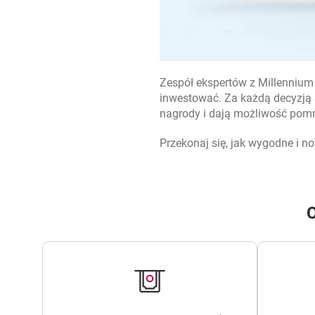
Zespół ekspertów z Millennium 
inwestować. Za każdą decyzją 
nagrody i dają możliwość pom
Przekonaj się, jak wygodne i 
C