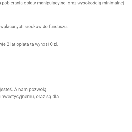
pobierania opłaty manipulacyjnej oraz wysokością minimalnej
 od wpłacanych środków do funduszu.
 2 lat opłata ta wynosi 0 zł.
 jesteś. A nam pozwolą
inwestycyjnemu, oraz są dla