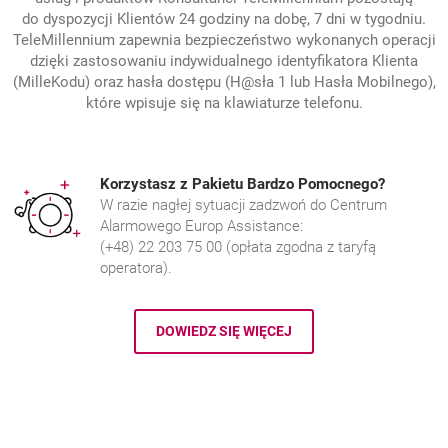
do dyspozycji Klientów 24 godziny na dobę, 7 dni w tygodniu.
TeleMillennium zapewnia bezpieczeństwo wykonanych operacji
dzięki zastosowaniu indywidualnego identyfikatora Klienta
(MilleKodu) oraz hasła dostępu (H@sła 1 lub Hasła Mobilnego),
które wpisuje się na klawiaturze telefonu.
Korzystasz z Pakietu Bardzo Pomocnego?
W razie nagłej sytuacji zadzwoń do Centrum
Alarmowego Europ Assistance:
(+48) 22 203 75 00 (opłata zgodna z taryfą
operatora).
DOWIEDZ SIĘ WIĘCEJ
KORZYSTASZ Z PAKIETU BARDZO 