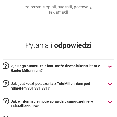
zgłoszenie opinii, sugestii, pochwały,
reklamacji
Pytania i
odpowiedzi
Z jakiego numeru telefonu może dzwonić konsultant z
Banku Millennium?
Jaki jest koszt połączenia z TeleMillennium pod
numerem 801 331 331?
Jakie informacje mogę sprawdzić samodzielnie w
TeleMillennium?