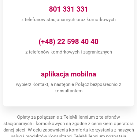
801 331 331
z telefonów stacjonarnych oraz komórkowych
(+48) 22 598 40 40
z telefonów komórkowych i zagranicznych
aplikacja mobilna
wybierz Kontakt, a następnie Połącz bezpośrednio z
konsultantem
Opłaty za połączenie z TeleMillennium z telefonów
stacjonarnych i komórkowych są zgodne z cennikiem operatora
danej sieci. W celu zapewnienia komfortu korzystania z naszych
usług i produktów Konsultanci TeleMillennium pozostają