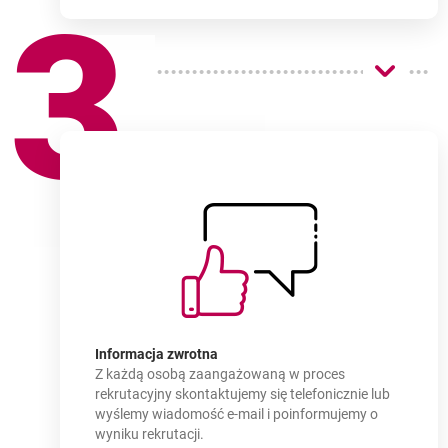
3
Jak
dołączyć?
-
Informacja zwrotna
Z każdą osobą zaangażowaną w proces
rekrutacyjny skontaktujemy się telefonicznie lub
wyślemy wiadomość e-mail i poinformujemy o
wyniku rekrutacji.