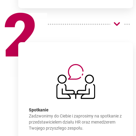
2
Jak
dołączyć?
-
Spotkanie
Zadzwonimy do Ciebie i zaprosimy na spotkanie z
przedstawicielem działu HR oraz menedżerem
Twojego przyszłego zespołu.