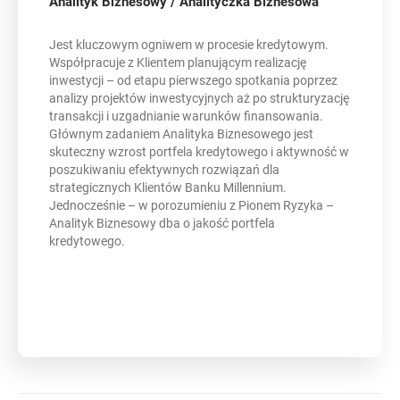
Analityk Biznesowy / Analityczka Biznesowa
Jest kluczowym ogniwem w procesie kredytowym.
Współpracuje z Klientem planującym realizację
inwestycji – od etapu pierwszego spotkania poprzez
analizy projektów inwestycyjnych aż po strukturyzację
transakcji i uzgadnianie warunków finansowania.
Głównym zadaniem Analityka Biznesowego jest
skuteczny wzrost portfela kredytowego i aktywność w
poszukiwaniu efektywnych rozwiązań dla
strategicznych Klientów Banku Millennium.
Jednocześnie – w porozumieniu z Pionem Ryzyka –
Analityk Biznesowy dba o jakość portfela
kredytowego.