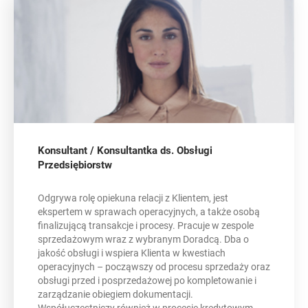
Konsultant / Konsultantka ds. Obsługi
Przedsiębiorstw
Odgrywa rolę opiekuna relacji z Klientem, jest
ekspertem w sprawach operacyjnych, a także osobą
finalizującą transakcje i procesy. Pracuje w zespole
sprzedażowym wraz z wybranym Doradcą. Dba o
jakość obsługi i wspiera Klienta w kwestiach
operacyjnych – począwszy od procesu sprzedaży oraz
obsługi przed i posprzedażowej po kompletowanie i
zarządzanie obiegiem dokumentacji.
Współuczestniczy również w procesie kredytowym,