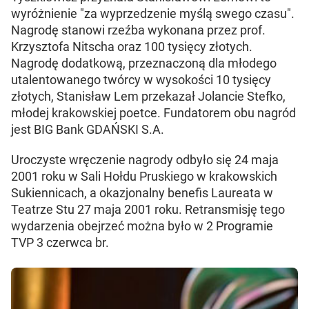
wyróżnienie "za wyprzedzenie myślą swego czasu".
Nagrodę stanowi rzeźba wykonana przez prof.
Krzysztofa Nitscha oraz 100 tysięcy złotych.
Nagrodę dodatkową, przeznaczoną dla młodego
utalentowanego twórcy w wysokości 10 tysięcy
złotych, Stanisław Lem przekazał Jolancie Stefko,
młodej krakowskiej poetce. Fundatorem obu nagród
jest BIG Bank GDAŃSKI S.A.
Uroczyste wręczenie nagrody odbyło się 24 maja
2001 roku w Sali Hołdu Pruskiego w krakowskich
Sukiennicach, a okazjonalny benefis Laureata w
Teatrze Stu 27 maja 2001 roku. Retransmisję tego
wydarzenia obejrzeć można było w 2 Programie
TVP 3 czerwca br.