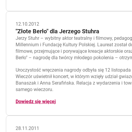
12.10.2012
"Złote Berło" dla Jerzego Stuhra
Jerzy Stuhr – wybitny aktor teatralny i filmowy, pedago
Millennium i Fundację Kultury Polskiej. Laureat został 
filmowe, przejmujące i porywające kreacje aktorskie or
Berło" – nagrodę dla twórcy młodego pokolenia – otrzyma
Uroczystość wręczenia nagrody odbyła się 12 listopad
Wieczór uświetnił koncert, w którym wzięły udział gwia
Banaszak i Anna Serafińska. Relacja z wydarzenia i t
samego wieczoru.
Dowiedz się więcej
28.11.2011