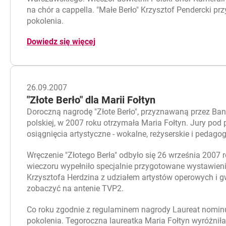
na chór a cappella. "Małe Berło" Krzysztof Pendercki 
pokolenia.
Dowiedz się więcej
26.09.2007
"Złote Berło" dla Marii Fołtyn
Doroczną nagrodę "Złote Berło", przyznawaną przez Ban
polskiej, w 2007 roku otrzymała Maria Fołtyn. Jury pod
osiągnięcia artystyczne - wokalne, reżyserskie i pedago
Wręczenie "Złotego Berła" odbyło się 26 września 2007
wieczoru wypełniło specjalnie przygotowane wystawie
Krzysztofa Herdzina z udziałem artystów operowych i 
zobaczyć na antenie TVP2.
Co roku zgodnie z regulaminem nagrody Laureat nominu
pokolenia. Tegoroczna laureatka Maria Fołtyn wyróżnił