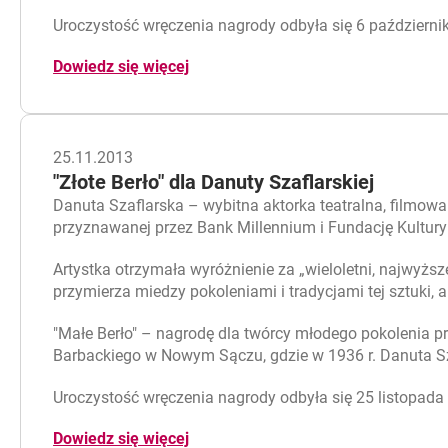
Uroczystość wręczenia nagrody odbyła się 6 październik
Dowiedz się więcej
25.11.2013
"Złote Berło" dla Danuty Szaflarskiej
Danuta Szaflarska – wybitna aktorka teatralna, filmowa 
przyznawanej przez Bank Millennium i Fundację Kultury 
Artystka otrzymała wyróżnienie za „wieloletni, najwyżs
przymierza miedzy pokoleniami i tradycjami tej sztuki, a
"Małe Berło" – nagrodę dla twórcy młodego pokolenia p
Barbackiego w Nowym Sączu, gdzie w 1936 r. Danuta Sza
Uroczystość wręczenia nagrody odbyła się 25 listopad
Dowiedz się więcej