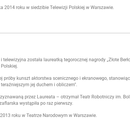
a 2014 roku w siedzibie Telewizji Polskiej w Warszawie.
i telewizyjna została laureatką tegorocznej nagrody „Złote Berło
Polskiej.
zej próby kunszt aktorstwa scenicznego i ekranowego, stanowiąc
 teraźniejszym jej duchem i obliczem".
rzyznawaną przez Laureata – otrzymał Teatr Robotniczy im. Bo
flarska wystąpiła po raz pierwszy.
a 2013 roku w Teatrze Narodowym w Warszawie.