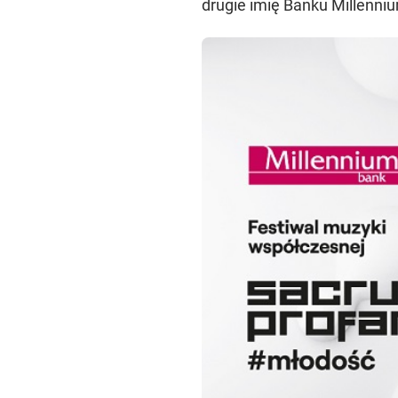
drugie imię Banku Millenni