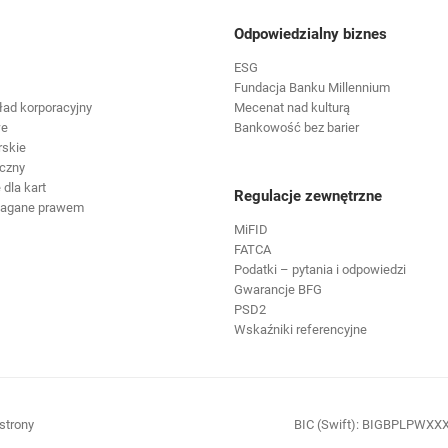
Odpowiedzialny biznes
ESG
Fundacja Banku Millennium
ład korporacyjny
Mecenat nad kulturą
we
Bankowość bez barier
rskie
czny
dla kart
Regulacje zewnętrzne
magane prawem
MiFID
FATCA
Podatki – pytania i odpowiedzi
Gwarancje BFG
PSD2
Wskaźniki referencyjne
ię w nowej karcie
otwiera się w nowej karcie
strony
BIC (Swift): BIGBPLPWXX