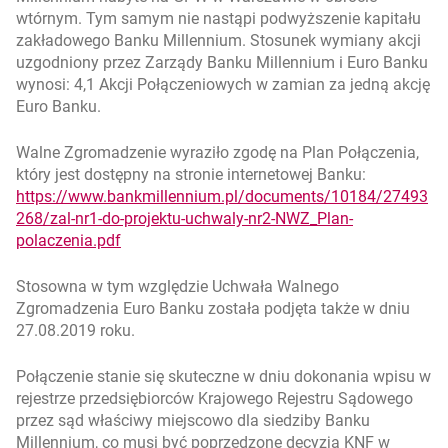
wtórnym. Tym samym nie nastąpi podwyższenie kapitału
zakładowego Banku Millennium. Stosunek wymiany akcji
uzgodniony przez Zarządy Banku Millennium i Euro Banku
wynosi: 4,1 Akcji Połączeniowych w zamian za jedną akcję
Euro Banku.
Walne Zgromadzenie wyraziło zgodę na Plan Połączenia,
który jest dostępny na stronie internetowej Banku:
https://www.bankmillennium.pl/documents/10184/27493
268/zal-nr1-do-projektu-uchwaly-nr2-NWZ_Plan-
polaczenia.pdf
Stosowna w tym względzie Uchwała Walnego
Zgromadzenia Euro Banku została podjęta także w dniu
27.08.2019 roku.
Połączenie stanie się skuteczne w dniu dokonania wpisu w
rejestrze przedsiębiorców Krajowego Rejestru Sądowego
przez sąd właściwy miejscowo dla siedziby Banku
Millennium, co musi być poprzedzone decyzją KNF w