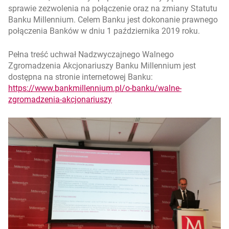
sprawie zezwolenia na połączenie oraz na zmiany Statutu
Banku Millennium. Celem Banku jest dokonanie prawnego
połączenia Banków w dniu 1 października 2019 roku.
Pełna treść uchwał Nadzwyczajnego Walnego
Zgromadzenia Akcjonariuszy Banku Millennium jest
dostępna na stronie internetowej Banku:
https://www.bankmillennium.pl/o-banku/walne-
zgromadzenia-akcjonariuszy