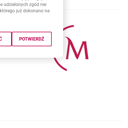
e udzielonych zgód nie
którego już dokonano na
Ć
POTWIERDŹ