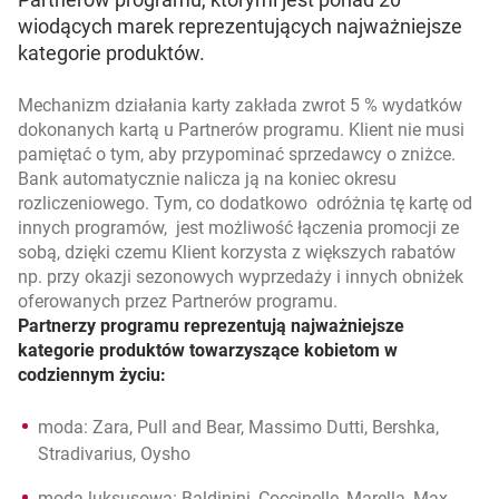
wiodących marek reprezentujących najważniejsze
kategorie produktów.
Mechanizm działania karty zakłada zwrot 5 % wydatków
dokonanych kartą u Partnerów programu. Klient nie musi
pamiętać o tym, aby przypominać sprzedawcy o zniżce.
Bank automatycznie nalicza ją na koniec okresu
rozliczeniowego. Tym, co dodatkowo odróżnia tę kartę od
innych programów, jest możliwość łączenia promocji ze
sobą, dzięki czemu Klient korzysta z większych rabatów
np. przy okazji sezonowych wyprzedaży i innych obniżek
oferowanych przez Partnerów programu.
Partnerzy programu reprezentują najważniejsze
kategorie produktów towarzyszące kobietom w
codziennym życiu:
moda: Zara, Pull and Bear, Massimo Dutti, Bershka,
Stradivarius, Oysho
moda luksusowa: Baldinini, Coccinelle, Marella, Max