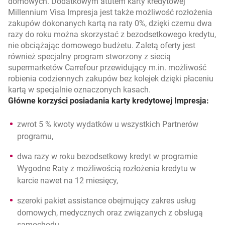
domowych. Dodatkowym atutem karty kredytowej
Millennium Visa Impresja jest także możliwość rozłożenia
zakupów dokonanych kartą na raty 0%, dzięki czemu dwa
razy do roku można skorzystać z bezodsetkowego kredytu,
nie obciążając domowego budżetu. Zaletą oferty jest
również specjalny program stworzony z siecią
supermarketów Carrefour przewidujący m.in. możliwość
robienia codziennych zakupów bez kolejek dzięki płaceniu
kartą w specjalnie oznaczonych kasach.
Główne korzyści posiadania karty kredytowej Impresja:
zwrot 5 % kwoty wydatków u wszystkich Partnerów
programu,
dwa razy w roku bezodsetkowy kredyt w programie
Wygodne Raty z możliwością rozłożenia kredytu w
karcie nawet na 12 miesięcy,
szeroki pakiet assistance obejmujący zakres usług
domowych, medycznych oraz związanych z obsługą
samochodu,