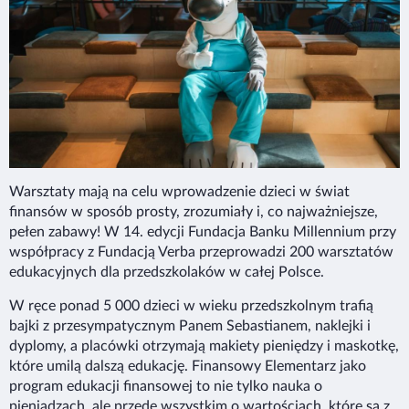
Warsztaty mają na celu wprowadzenie dzieci w świat
finansów w sposób prosty, zrozumiały i, co najważniejsze,
pełen zabawy! W 14. edycji Fundacja Banku Millennium przy
współpracy z Fundacją Verba przeprowadzi 200 warsztatów
edukacyjnych dla przedszkolaków w całej Polsce.
W ręce ponad 5 000 dzieci w wieku przedszkolnym trafią
bajki z przesympatycznym Panem Sebastianem, naklejki i
dyplomy, a placówki otrzymają makiety pieniędzy i maskotkę,
które umilą dalszą edukację. Finansowy Elementarz jako
program edukacji finansowej to nie tylko nauka o
pieniądzach, ale przede wszystkim o wartościach, które są z