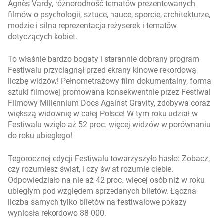
Agnès Vardy, różnorodność tematów prezentowanych
filmów o psychologii, sztuce, nauce, sporcie, architekturze,
modzie i silna reprezentacja reżyserek i tematów
dotyczących kobiet.
To właśnie bardzo bogaty i starannie dobrany program
Festiwalu przyciągnął przed ekrany kinowe rekordową
liczbę widzów! Pełnometrażowy film dokumentalny, forma
sztuki filmowej promowana konsekwentnie przez Festiwal
Filmowy Millennium Docs Against Gravity, zdobywa coraz
większą widownię w całej Polsce! W tym roku udział w
Festiwalu wzięło aż 52 proc. więcej widzów w porównaniu
do roku ubiegłego!
Tegorocznej edycji Festiwalu towarzyszyło hasło: Zobacz,
czy rozumiesz świat, i czy świat rozumie ciebie.
Odpowiedziało na nie aż 42 proc. więcej osób niż w roku
ubiegłym pod względem sprzedanych biletów. Łączna
liczba samych tylko biletów na festiwalowe pokazy
wyniosła rekordowo 88 000.