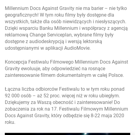
Millennium Docs Against Gravity nie ma barier – nie tylko
geograficznych! W tym roku filmy były dostępne dla
wszystkich, także dla osób niewidzących i niesłyszących.
Dzięki wsparciu Banku Millennium i współpracy z agencją
reklamową Change Serviceplan, wybrane filmy były
dostępne z audiodeskrypcją i wersją lektorską
udostępnianymi w aplikacji AudioMovie.
Koncepcja Festiwalu Filmowego Millennium Docs Against
Gravity ewoluuje, aby odpowiedzieć na rosnące
zainteresowanie filmem dokumentalnym w całej Polsce.
Łączna liczba odbiorców Festiwalu to w tym roku ponad
92 000 osób – aż 52 proc. więcej niż w roku ubiegłym.
Dziękujemy za Waszą obecność i zainteresowanie! Do
zobaczenia za rok na 17. Festiwalu Filmowym Millennium
Docs Against Gravity, który odbędzie się 8-22 maja 2020
roku.