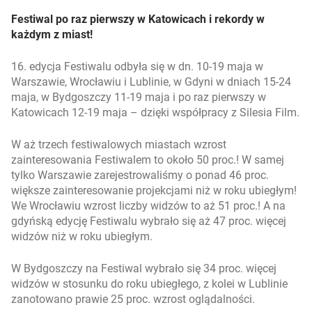
Festiwal po raz pierwszy w Katowicach i rekordy w
każdym z miast!
16. edycja Festiwalu odbyła się w dn. 10-19 maja w
Warszawie, Wrocławiu i Lublinie, w Gdyni w dniach 15-24
maja, w Bydgoszczy 11-19 maja i po raz pierwszy w
Katowicach 12-19 maja – dzięki współpracy z Silesia Film.
W aż trzech festiwalowych miastach wzrost
zainteresowania Festiwalem to około 50 proc.! W samej
tylko Warszawie zarejestrowaliśmy o ponad 46 proc.
większe zainteresowanie projekcjami niż w roku ubiegłym!
We Wrocławiu wzrost liczby widzów to aż 51 proc.! A na
gdyńską edycję Festiwalu wybrało się aż 47 proc. więcej
widzów niż w roku ubiegłym.
W Bydgoszczy na Festiwal wybrało się 34 proc. więcej
widzów w stosunku do roku ubiegłego, z kolei w Lublinie
zanotowano prawie 25 proc. wzrost oglądalności.