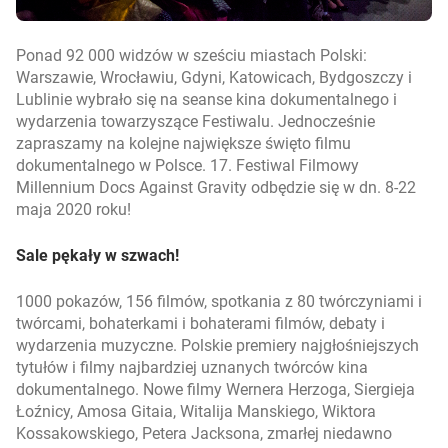
Ponad 92 000 widzów w sześciu miastach Polski:
Warszawie, Wrocławiu, Gdyni, Katowicach, Bydgoszczy i
Lublinie wybrało się na seanse kina dokumentalnego i
wydarzenia towarzyszące Festiwalu. Jednocześnie
zapraszamy na kolejne największe święto filmu
dokumentalnego w Polsce. 17. Festiwal Filmowy
Millennium Docs Against Gravity odbędzie się w dn. 8-22
maja 2020 roku!
Sale pękały w szwach!
1000 pokazów, 156 filmów, spotkania z 80 twórczyniami i
twórcami, bohaterkami i bohaterami filmów, debaty i
wydarzenia muzyczne. Polskie premiery najgłośniejszych
tytułów i filmy najbardziej uznanych twórców kina
dokumentalnego. Nowe filmy Wernera Herzoga, Siergieja
Łoźnicy, Amosa Gitaia, Witalija Manskiego, Wiktora
Kossakowskiego, Petera Jacksona, zmarłej niedawno