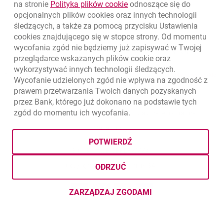
Kursy wymiany walut. Data aktualizacji: 7.08.2026, 12:53:25
link otwiera się w nowym o
na stronie
Polityka plików
cookie
odnoszące się do
EUR
4.1346
4.4568
opcjonalnych plików
cookies
oraz innych technologii
USD
3.5711
3.8493
śledzących, a także za pomocą przycisku Ustawienia
cookies
znajdującego się w stopce strony. Od momentu
CHF
4.4312
4.7764
wycofania zgód nie będziemy już zapisywać w Twojej
GBP
4.822
5.1978
przeglądarce wskazanych plików
cookie
oraz
wykorzystywać innych technologii śledzących.
k
7.08.2026, 12:53:25
Zobacz wszystkie
Wycofanie udzielonych zgód nie wpływa na zgodność z
prawem przetwarzania Twoich danych pozyskanych
przez Bank, którego już dokonano na podstawie tych
zgód do momentu ich wycofania.
otwiera się w nowej karcie
otwiera 
Ochrona danych
Ustawienia
cookies
Zastrzeżenia prawne
otwiera się w nowej karcie
Mapa strony
POTWIERDŹ
BIC (Swift): BIGBPLPWXXX
Copyright
© Bank Millennium SA
ODRZUĆ
Goodie
otwiera się w nowej karcie
Twitter
otwiera się w nowej karcie
YouTube
otwiera się w nowej karcie
LinkedIn
otwiera się w nowej kar
ZARZĄDZAJ ZGODAMI
DOTYCZĄCYMI PLIKÓW
COOKI