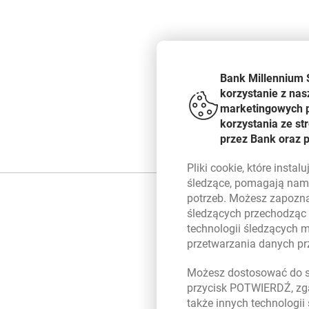
Bank Millennium 
korzystanie z nas
marketingowych pl
korzystania ze s
przez Bank oraz 
Pliki
cookie
, które insta
śledzące, pomagają nam 
potrzeb. Możesz zapozna
śledzących przechodząc
technologii śledzących 
przetwarzania danych p
Możesz dostosować do sw
przycisk POTWIERDŹ, zga
także innych technologii