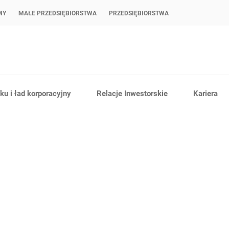
MY
MAŁE PRZEDSIĘBIORSTWA
PRZEDSIĘBIORSTWA
u i ład korporacyjny
Relacje Inwestorskie
Kariera