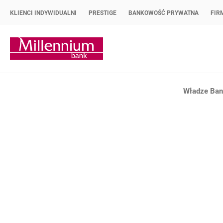
KLIENCI INDYWIDUALNI
PRESTIGE
BANKOWOŚĆ PRYWATNA
FIR
Strona główna Bank Millennium
Władze Bank