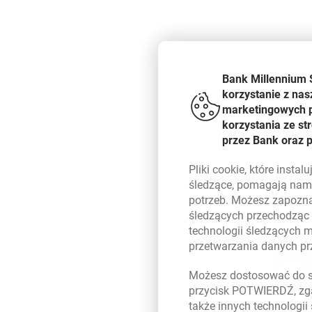
Bank Millennium 
korzystanie z nas
marketingowych pl
korzystania ze s
przez Bank oraz 
Pliki
cookie
, które insta
śledzące, pomagają nam 
potrzeb. Możesz zapozna
śledzących przechodząc
technologii śledzących 
przetwarzania danych p
Możesz dostosować do sw
przycisk POTWIERDŹ, zga
także innych technologii