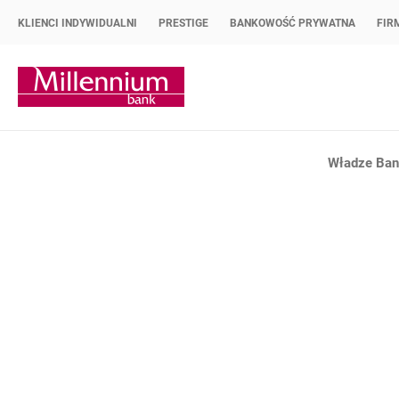
KLIENCI INDYWIDUALNI
PRESTIGE
BANKOWOŚĆ PRYWATNA
FIR
Strona główna Bank Millennium
Władze Bank