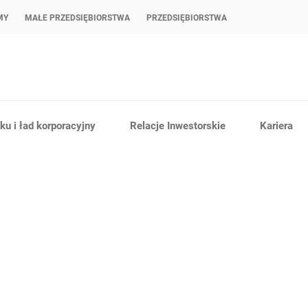
MY
MAŁE PRZEDSIĘBIORSTWA
PRZEDSIĘBIORSTWA
u i ład korporacyjny
Relacje Inwestorskie
Kariera