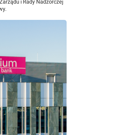
 Zarządu i Rady Nadzorczej
wy.