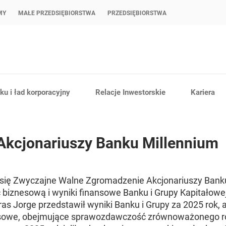
MY
MAŁE PRZEDSIĘBIORSTWA
PRZEDSIĘBIORSTWA
u i ład korporacyjny
Relacje Inwestorskie
Kariera
kcjonariuszy Banku Millennium
 się Zwyczajne Walne Zgromadzenie Akcjonariuszy Banku
iznesową i wyniki finansowe Banku i Grupy Kapitałowe
as Jorge przedstawił wyniki Banku i Grupy za 2025 rok, 
nsowe, obejmujące sprawozdawczość zrównoważonego r