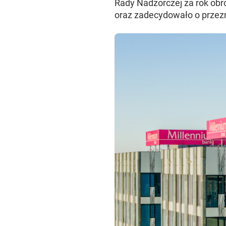
Rady Nadzorczej za rok obr
oraz zadecydowało o przezn